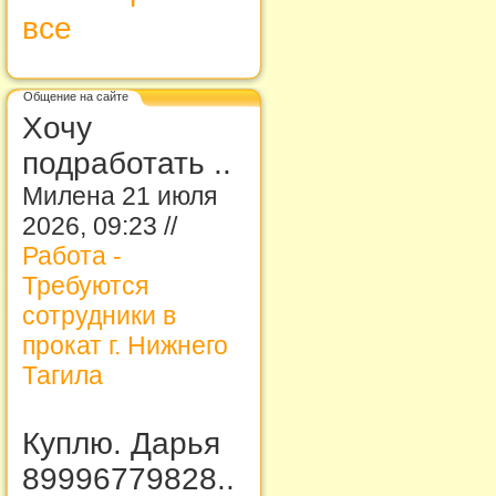
все
Общение на сайте
Хочу
подработать ..
Милена 21 июля
2026, 09:23 //
Работа -
Требуются
сотрудники в
прокат г. Нижнего
Тагила
Куплю. Дарья
89996779828..