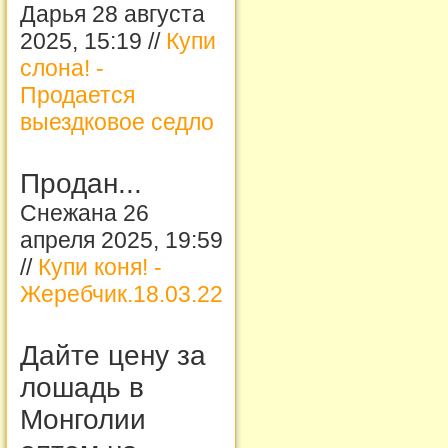
Дарья 28 августа
2025, 15:19 //
Купи
слона! -
Продается
выездковое седло
Продан...
Снежана 26
апреля 2025, 19:59
//
Купи коня! -
Жеребчик.18.03.22
Дайте цену за
лошадь в
Монголии