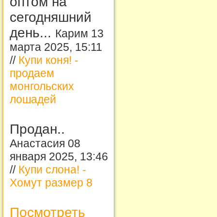
оптом на
сегодняшний
день...
Карим 13
марта 2025, 15:11
//
Купи коня! -
продаем
монгольских
лошадей
Продан..
Анастасия 08
января 2025, 13:46
//
Купи слона! -
Хомут размер 8
Посмотреть