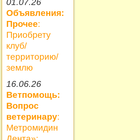
01.07.26
Объявления:
Прочее
:
Приобрету
клуб/
территорию/
землю
16.06.26
Ветпомощь:
Вопрос
ветеринару
:
Метромидин
Дента»: