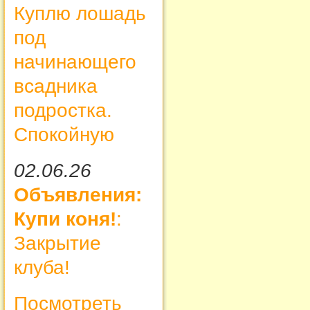
Куплю лошадь
под
начинающего
всадника
подростка.
Спокойную
02.06.26
Объявления:
Купи коня!
:
Закрытие
клуба!
Посмотреть