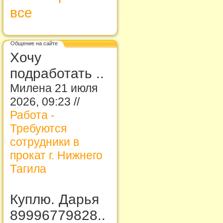
все
Общение на сайте
Хочу
подработать ..
Милена 21 июля
2026, 09:23 //
Работа -
Требуются
сотрудники в
прокат г. Нижнего
Тагила
Куплю. Дарья
89996779828..