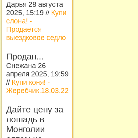
Дарья 28 августа
2025, 15:19 //
Купи
слона! -
Продается
выездковое седло
Продан...
Снежана 26
апреля 2025, 19:59
//
Купи коня! -
Жеребчик.18.03.22
Дайте цену за
лошадь в
Монголии