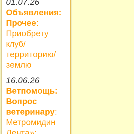
01.07.26
Объявления:
Прочее
:
Приобрету
клуб/
территорию/
землю
16.06.26
Ветпомощь:
Вопрос
ветеринару
:
Метромидин
Дента»: