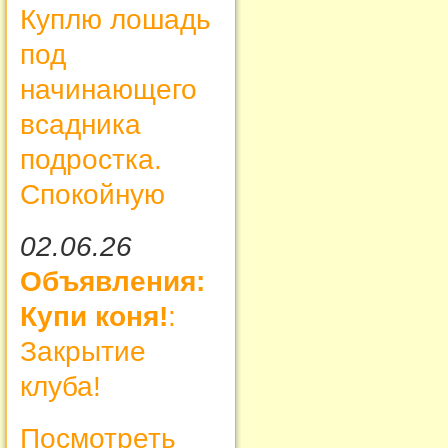
Куплю лошадь
под
начинающего
всадника
подростка.
Спокойную
02.06.26
Объявления:
Купи коня!
:
Закрытие
клуба!
Посмотреть