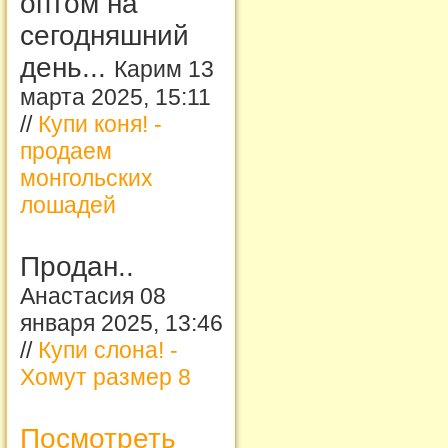
оптом на
сегодняшний
день...
Карим 13
марта 2025, 15:11
//
Купи коня! -
продаем
монгольских
лошадей
Продан..
Анастасия 08
января 2025, 13:46
//
Купи слона! -
Хомут размер 8
Посмотреть