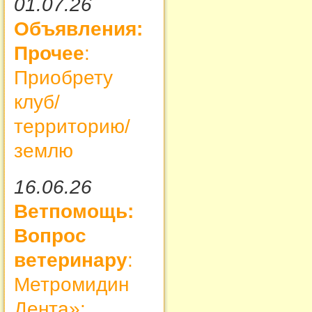
01.07.26
Объявления:
Прочее
:
Приобрету
клуб/
территорию/
землю
16.06.26
Ветпомощь:
Вопрос
ветеринару
:
Метромидин
Дента»: