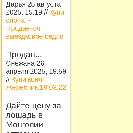
Дарья 28 августа
2025, 15:19 //
Купи
слона! -
Продается
выездковое седло
Продан...
Снежана 26
апреля 2025, 19:59
//
Купи коня! -
Жеребчик.18.03.22
Дайте цену за
лошадь в
Монголии