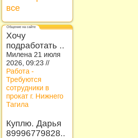
все
Общение на сайте
Хочу
подработать ..
Милена 21 июля
2026, 09:23 //
Работа -
Требуются
сотрудники в
прокат г. Нижнего
Тагила
Куплю. Дарья
89996779828..