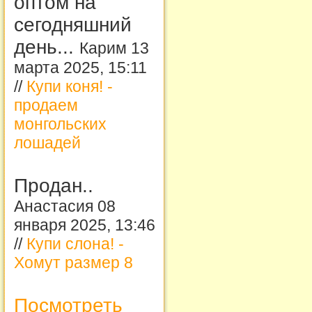
оптом на
сегодняшний
день...
Карим 13
марта 2025, 15:11
//
Купи коня! -
продаем
монгольских
лошадей
Продан..
Анастасия 08
января 2025, 13:46
//
Купи слона! -
Хомут размер 8
Посмотреть