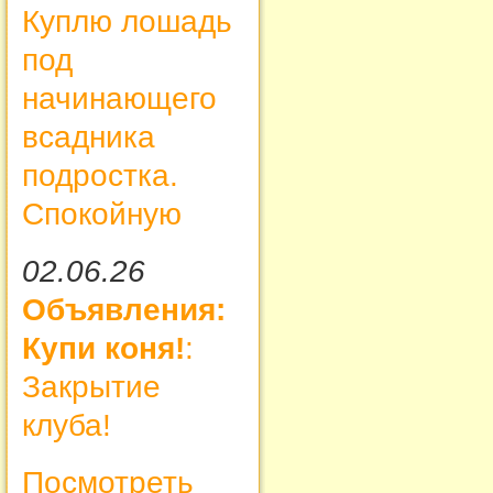
Куплю лошадь
под
начинающего
всадника
подростка.
Спокойную
02.06.26
Объявления:
Купи коня!
:
Закрытие
клуба!
Посмотреть