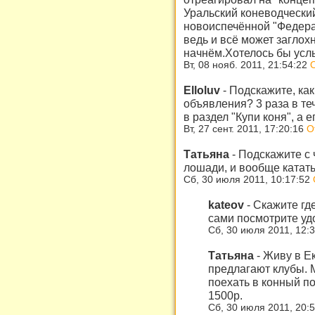
Уральский коневодчески
новоиспечённой "Федера
ведь и всё может заглох
начнём.Хотелось бы услы
Вт, 08 нояб. 2011, 21:54:22
Elloluv
-
Подскажите, ка
объявления? 3 раза в т
в раздел "Купи коня", а е
Вт, 27 сент. 2011, 17:20:16
О
Татьяна
-
Подскажите с 
лошади, и вообще катать
Сб, 30 июля 2011, 10:17:52
kateov
-
Скажите гд
сами посмотрите уд
Сб, 30 июля 2011, 12:
Татьяна
-
Живу в Ек
предлагают клубы. 
поехать в конный по
1500р.
Сб, 30 июля 2011, 20: