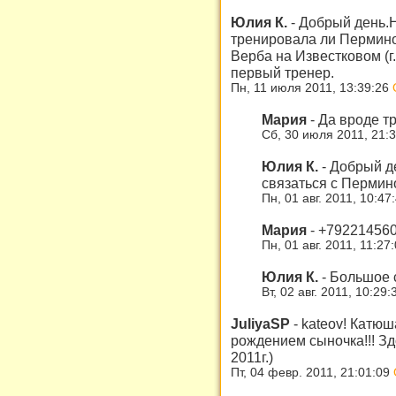
Юлия К.
-
Добрый день.Н
тренировала ли Пермино
Верба на Известковом (г
первый тренер.
Пн, 11 июля 2011, 13:39:26
Мария
-
Да вроде т
Сб, 30 июля 2011, 21:
Юлия К.
-
Добрый де
связаться с Пермин
Пн, 01 авг. 2011, 10:47
Мария
-
+792214560
Пн, 01 авг. 2011, 11:27
Юлия К.
-
Большое 
Вт, 02 авг. 2011, 10:29
JuliyaSP
-
kateov! Катюш
рождением сыночка!!! Здо
2011г.)
Пт, 04 февр. 2011, 21:01:09