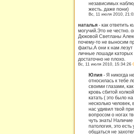
независимых наблюда
жесть. даже пони)
Вс, 11 июля 2010, 21:
наталья
-
как ответить 
могучий.Это не честно. 
Дюковой Светланы Алек
почему-то не выносим п
факты.А они к нам лезут 
личные лошади каторых
достаточно не плохо.
Вс, 11 июля 2010, 15:34:26
Юлия
-
Я никогда н
относилась к тебе л
своими глазами, как
кровь сбитой холкой
катать ( это было н
несколько человек,
нас удивил твой пр
вопросом о ногах тв
чуть знать! Наличие
патология, это есть
общаться не захотел