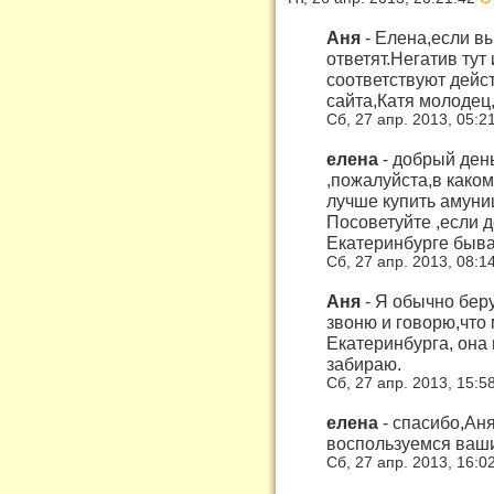
Аня
-
Елена,если вы
ответят.Негатив тут
соответствуют дейст
сайта,Катя молодец,
Сб, 27 апр. 2013, 05:2
елена
-
добрый день
,пожалуйста,в како
лучше купить амуни
Посоветуйте ,если д
Екатеринбурге быва
Сб, 27 апр. 2013, 08:1
Аня
-
Я обычно бер
звоню и говорю,что 
Екатеринбурга, она
забираю.
Сб, 27 апр. 2013, 15:5
елена
-
спасибо,Аня
воспользуемся ваши
Сб, 27 апр. 2013, 16:0