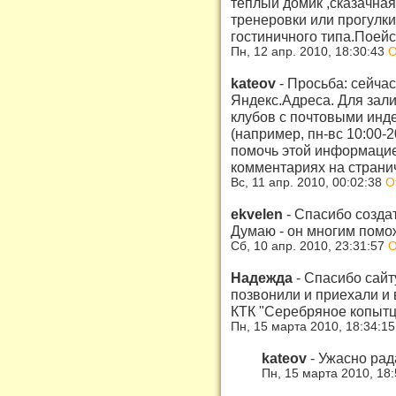
теплый домик ,сказачная
тренеровки или прогулки
гостиничного типа.Поейс
Пн, 12 апр. 2010, 18:30:43
О
kateov
-
Просьба: сейчас
Яндекс.Адреса. Для зал
клубов с почтовыми инд
(например, пн-вс 10:00-2
помочь этой информацие
комментариях на странич
Вс, 11 апр. 2010, 00:02:38
О
ekvelen
-
Спасибо создат
Думаю - он многим помож
Сб, 10 апр. 2010, 23:31:57
О
Надежда
-
Спасибо сайту
позвонили и приехали и
КТК "Серебряное копытц
Пн, 15 марта 2010, 18:34:1
kateov
-
Ужасно рада
Пн, 15 марта 2010, 18