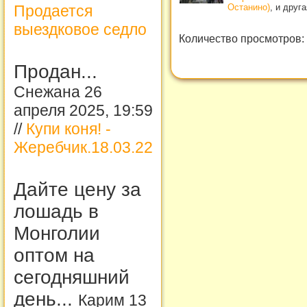
Продается
Останино)
, и друг
выездковое седло
Количество просмотров:
Продан...
Снежана 26
апреля 2025, 19:59
//
Купи коня! -
Жеребчик.18.03.22
Дайте цену за
лошадь в
Монголии
оптом на
сегодняшний
день...
Карим 13