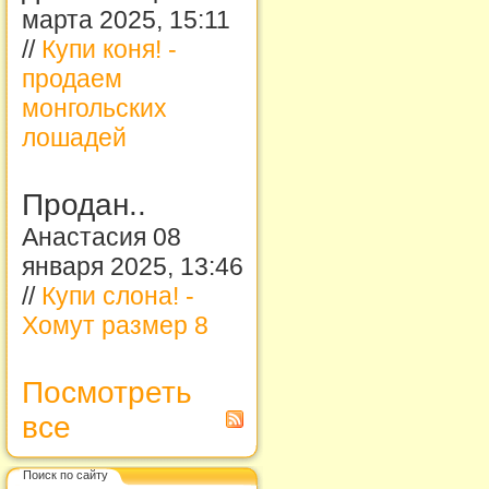
марта 2025, 15:11
//
Купи коня! -
продаем
монгольских
лошадей
Продан..
Анастасия 08
января 2025, 13:46
//
Купи слона! -
Хомут размер 8
Посмотреть
все
Поиск по сайту