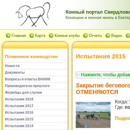
Конный портал Свердловс
Конюшни и конная жизнь в Екатер
Главная
Карта
Конные клубы
Отчеты
Видео
Испытания 2015
Племенное коневодство
Новости
Документы
Нажмите, чтобы доба
Вопросы и ответы ВНИИК
Закрытие бегового
Производители прошлого
ОТМЕНЯЮТСЯ
Жеребцы для случки
Испытания 2018
Когда:
Испытания 2017
Где:
по
Испытания 2016
Подроб
Испытания 2015
Испытания 2014