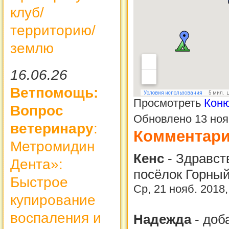
клуб/
территорию/
землю
16.06.26
Ветпомощь:
Просмотреть
Коню
Вопрос
Обновлено 13 ноя
ветеринару
:
Комментар
Метромидин
Кенс
-
Здравст
Дента»:
посёлок Горный
Быстрое
Ср, 21 нояб. 2018
купирование
воспаления и
Надежда
-
доб