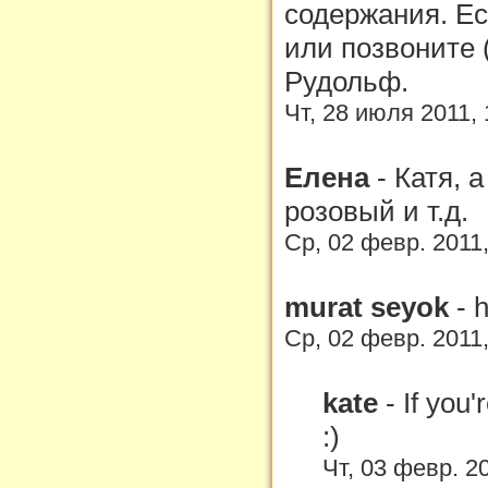
содержания. Е
или позвоните 
Рудольф.
Чт, 28 июля 2011,
Елена
-
Катя, а
розовый и т.д.
Ср, 02 февр. 2011
murat seyok
-
h
Ср, 02 февр. 2011
kate
-
If you
:)
Чт, 03 февр. 2