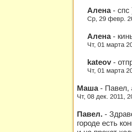
Алена
-
спс 
Ср, 29 февр. 2
Алена
-
кин
Чт, 01 марта 2
kateov
-
отп
Чт, 01 марта 2
Маша
-
Павел, 
Чт, 08 дек. 2011, 
Павел.
-
Здравс
городе есть ко