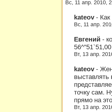
Вс, 11 апр. 2010, 
kateov
-
Как
Вс, 11 апр. 20
Евгений
-
к
56^"51`51,00
Вт, 13 апр. 201
kateov
-
Жен
выставлять в
представляе
точку сам. Н
прямо на это
Вт, 13 апр. 201