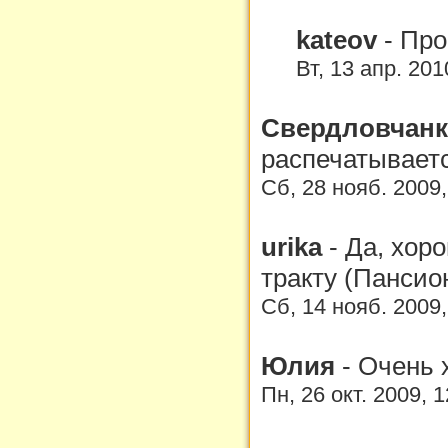
kateov
-
Про
Вт, 13 апр. 201
Свердловчан
распечатываетс
Сб, 28 нояб. 2009
urika
-
Да, хоро
тракту (Пансио
Сб, 14 нояб. 2009
Юлия
-
Очень 
Пн, 26 окт. 2009, 