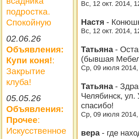
всадника
Вс, 12 окт. 2014, 
подростка.
Настя
-
Конюшн
Спокойную
Вс, 12 окт. 2014, 
02.06.26
Татьяна
-
Оста
Объявления:
(бывшая Мебел
Купи коня!
:
Ср, 09 июля 2014,
Закрытие
клуба!
Татьяна
-
Здра
Челябинск, ул.
05.05.26
спасибо!
Объявления:
Ср, 09 июля 2014,
Прочее
:
Искусственное
вера
-
где нахо