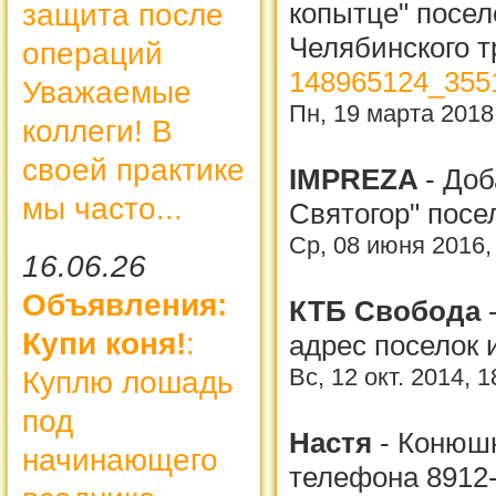
копытце" посел
защита после
Челябинского т
операций
148965124_355
Уважаемые
Пн, 19 марта 2018
коллеги! В
своей практике
IMPREZA
-
Доб
мы часто...
Святогор" посе
Ср, 08 июня 2016,
16.06.26
Объявления:
КТБ Свобода
Купи коня!
:
адрес поселок 
Вс, 12 окт. 2014, 
Куплю лошадь
под
Настя
-
Конюшн
начинающего
телефона 8912-