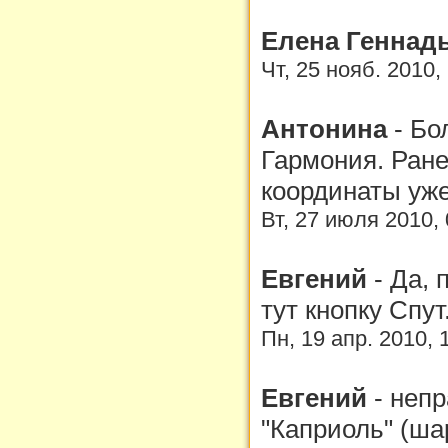
Елена Геннад
Чт, 25 нояб. 2010,
Антонина
-
Бо
Гармония. Ране
координаты уже
Вт, 27 июля 2010,
Евгений
-
Да, 
тут кнопку Спу
Пн, 19 апр. 2010, 
Евгений
-
непр
"Каприоль" (ша