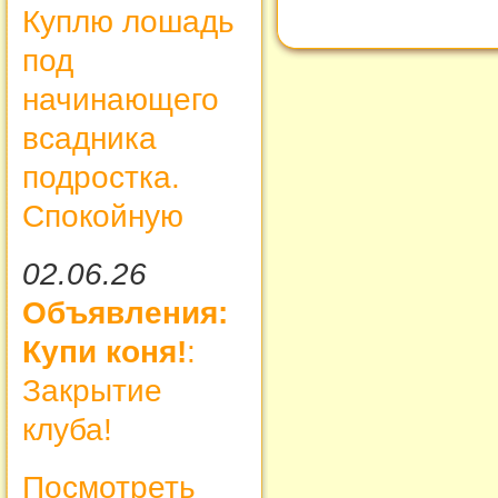
Куплю лошадь
под
начинающего
всадника
подростка.
Спокойную
02.06.26
Объявления:
Купи коня!
:
Закрытие
клуба!
Посмотреть