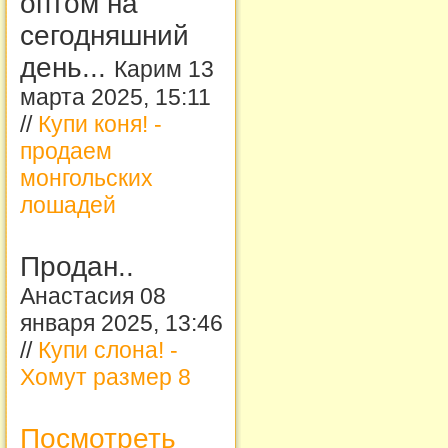
оптом на
сегодняшний
день...
Карим 13
марта 2025, 15:11
//
Купи коня! -
продаем
монгольских
лошадей
Продан..
Анастасия 08
января 2025, 13:46
//
Купи слона! -
Хомут размер 8
Посмотреть