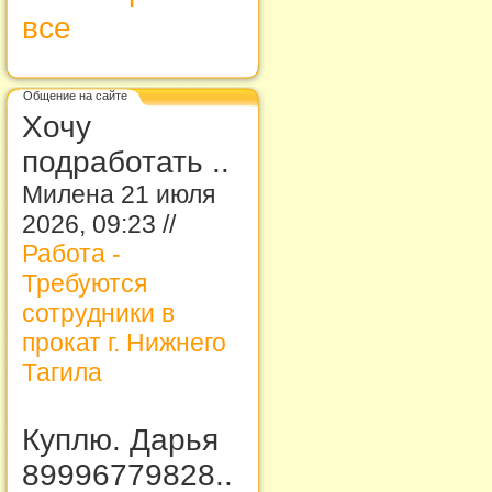
все
Общение на сайте
Хочу
подработать ..
Милена 21 июля
2026, 09:23 //
Работа -
Требуются
сотрудники в
прокат г. Нижнего
Тагила
Куплю. Дарья
89996779828..