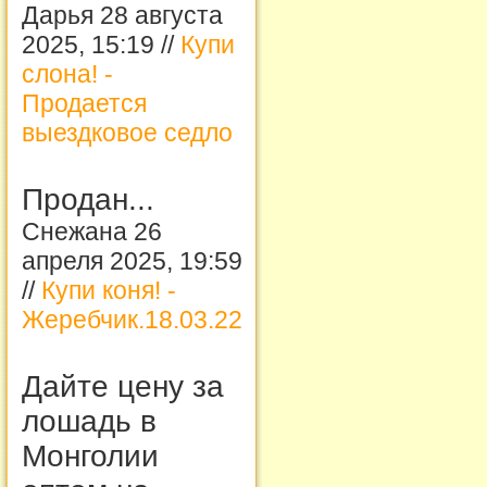
Дарья 28 августа
2025, 15:19 //
Купи
слона! -
Продается
выездковое седло
Продан...
Снежана 26
апреля 2025, 19:59
//
Купи коня! -
Жеребчик.18.03.22
Дайте цену за
лошадь в
Монголии