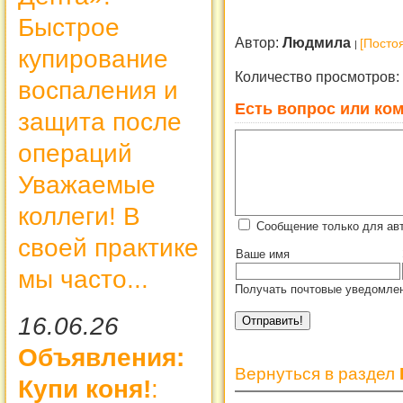
Быстрое
Автор:
Людмила
[Посто
купирование
Количество просмотров:
воспаления и
Есть вопрос или ком
защита после
операций
Уважаемые
коллеги! В
Сообщение только для ав
своей практике
Ваше имя
мы часто...
Получать почтовые уведомлен
16.06.26
Объявления:
Вернуться в раздел
Купи коня!
: