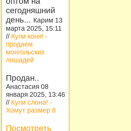
оптом на
сегодняшний
день...
Карим 13
марта 2025, 15:11
//
Купи коня! -
продаем
монгольских
лошадей
Продан..
Анастасия 08
января 2025, 13:46
//
Купи слона! -
Хомут размер 8
Посмотреть