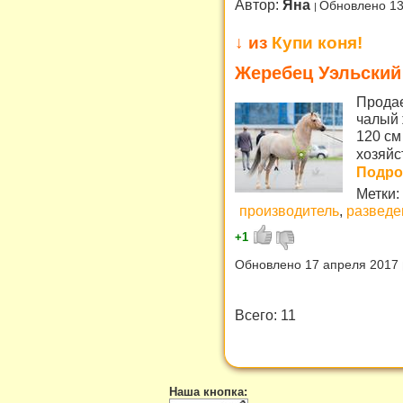
Автор:
Яна
Обновлено 13
↓ из
Купи коня!
Жеребец Уэльский
Продае
чалый 
120 см
хозяйс
Подроб
Метки:
производитель
,
разведе
+1
Обновлено 17 апреля 2017
Всего: 11
Наша кнопка: