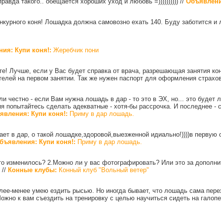
правда такого.. обещается хороших уход и любовь =))))))))))
//
Объявлени
онкурного коня! Лошадка должна самовозно ехать 140. Буду заботится и
ия: Купи коня!:
Жеребчик пони
е! Лучше, если у Вас будет справка от врача, разрешающая занятия ко
телей на первом занятии. Так же нужен паспорт для оформления страхо
сли честно - если Вам нужна лошадь в дар - то это в ЭХ, но... это будет
я попытайтесь сделать адекватные - хотя-бы рассрочка. И последнее - 
явления: Купи коня!:
Приму в дар лошадь.
ает в дар, о такой лошадке,здоровой,выезженной идиально!))))в перву
бъявления: Купи коня!:
Приму в дар лошадь.
-то изменилось? 2.Можно ли у вас фотографировать? Или это за дополни
?
//
Конные клубы:
Конный клуб "Вольный ветер"
более-менее умею ездить рысью. Но иногда бывает, что лошадь сама пере
Можно к вам съездить на тренировку с целью научиться сидеть на галоп