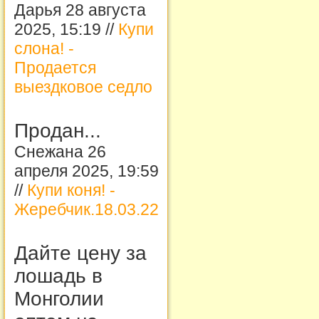
Дарья 28 августа
2025, 15:19 //
Купи
слона! -
Продается
выездковое седло
Продан...
Снежана 26
апреля 2025, 19:59
//
Купи коня! -
Жеребчик.18.03.22
Дайте цену за
лошадь в
Монголии