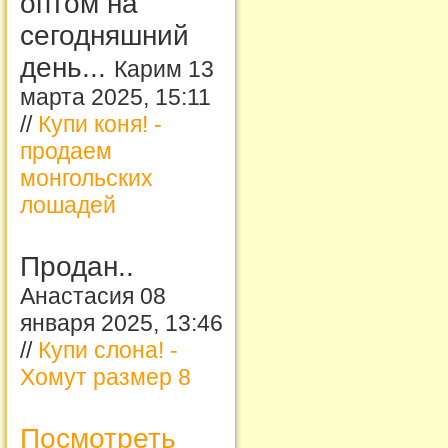
оптом на
сегодняшний
день...
Карим 13
марта 2025, 15:11
//
Купи коня! -
продаем
монгольских
лошадей
Продан..
Анастасия 08
января 2025, 13:46
//
Купи слона! -
Хомут размер 8
Посмотреть