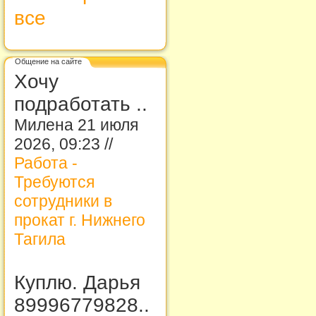
все
Общение на сайте
Хочу
подработать ..
Милена 21 июля
2026, 09:23 //
Работа -
Требуются
сотрудники в
прокат г. Нижнего
Тагила
Куплю. Дарья
89996779828..