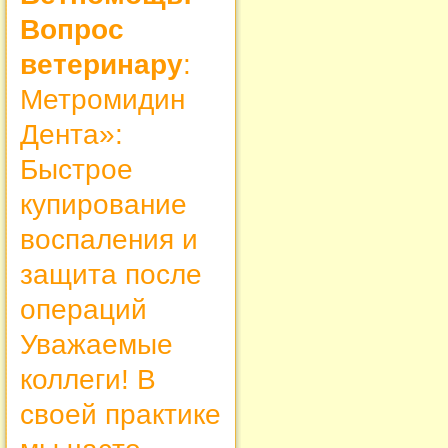
Вопрос
ветеринару
:
Метромидин
Дента»:
Быстрое
купирование
воспаления и
защита после
операций
Уважаемые
коллеги! В
своей практике