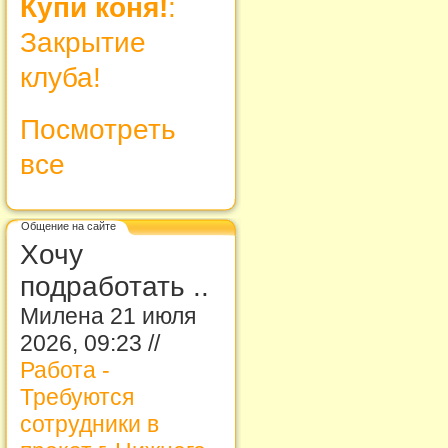
Купи коня!
:
Закрытие
клуба!
Посмотреть
все
Общение на сайте
Хочу
подработать ..
Милена 21 июля
2026, 09:23 //
Работа -
Требуются
сотрудники в