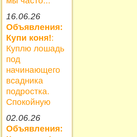
мы часто...
16.06.26
Объявления:
Купи коня!
:
Куплю лошадь
под
начинающего
всадника
подростка.
Спокойную
02.06.26
Объявления: