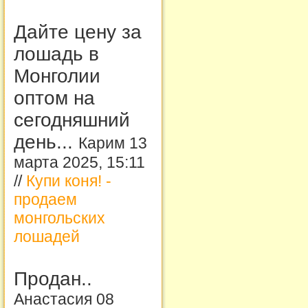
Дайте цену за
лошадь в
Монголии
оптом на
сегодняшний
день...
Карим 13
марта 2025, 15:11
//
Купи коня! -
продаем
монгольских
лошадей
Продан..
Анастасия 08