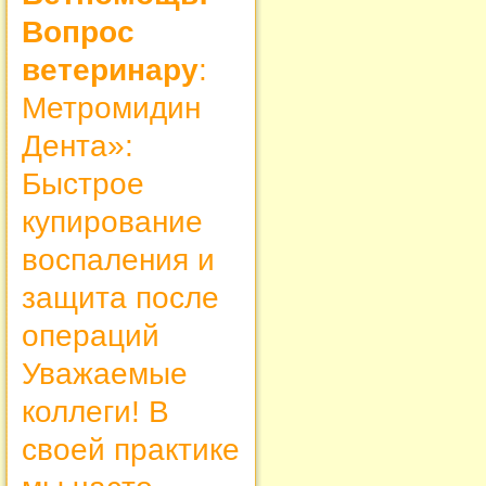
Вопрос
ветеринару
:
Метромидин
Дента»:
Быстрое
купирование
воспаления и
защита после
операций
Уважаемые
коллеги! В
своей практике