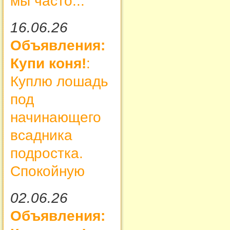
мы часто...
16.06.26
Объявления:
Купи коня!
:
Куплю лошадь
под
начинающего
всадника
подростка.
Спокойную
02.06.26
Объявления: