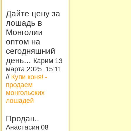
Дайте цену за
лошадь в
Монголии
оптом на
сегодняшний
день...
Карим 13
марта 2025, 15:11
//
Купи коня! -
продаем
монгольских
лошадей
Продан..
Анастасия 08