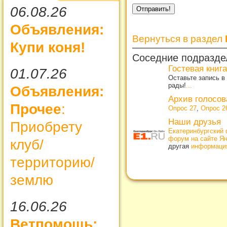
06.08.26
Объявления:
Вернуться в раздел
Купи коня!
Соседние подразде
Гостевая книга
01.07.26
Оставьте запись в
рады!
...
Объявления:
Архив голосо
Прочее
:
Опрос 27
,
Опрос 2
Наши друзья
Приобрету
Екатеринбургский 
форум на сайте Я
клуб/
другая
информаци
территорию/
землю
16.06.26
Ветпомощь: