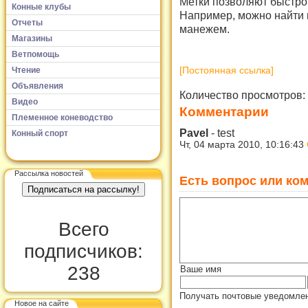
Метки позволяют быстро
Конные клубы
Например, можно найти в
Отчеты
манежем.
Магазины
Ветпомощь
Чтение
[Постоянная ссылка]
Объявления
Количество просмотров:
Видео
Комментарии
Племенное коневодство
Pavel
-
test
Конный спорт
Чт, 04 марта 2010, 10:16:43
Рассылка новостей
Есть вопрос или ком
Всего
подписчиков:
238
Ваше имя
Получать почтовые уведомлен
Новое на сайте