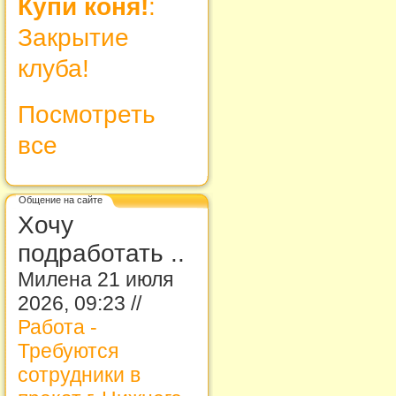
Купи коня!
:
Закрытие
клуба!
Посмотреть
все
Общение на сайте
Хочу
подработать ..
Милена 21 июля
2026, 09:23 //
Работа -
Требуются
сотрудники в