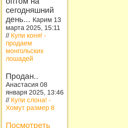
оптом на
сегодняшний
день...
Карим 13
марта 2025, 15:11
//
Купи коня! -
продаем
монгольских
лошадей
Продан..
Анастасия 08
января 2025, 13:46
//
Купи слона! -
Хомут размер 8
Посмотреть