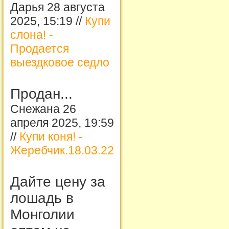
Дарья 28 августа
2025, 15:19 //
Купи
слона! -
Продается
выездковое седло
Продан...
Снежана 26
апреля 2025, 19:59
//
Купи коня! -
Жеребчик.18.03.22
Дайте цену за
лошадь в
Монголии