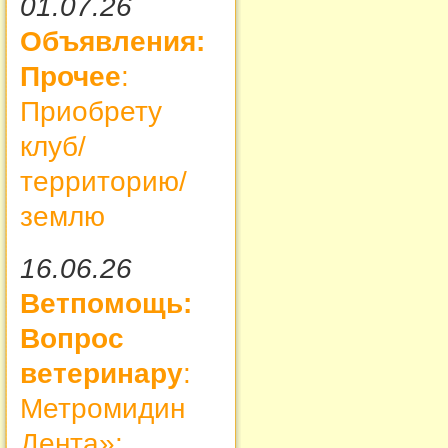
01.07.26
Объявления:
Прочее
:
Приобрету
клуб/
территорию/
землю
16.06.26
Ветпомощь:
Вопрос
ветеринару
:
Метромидин
Дента»: