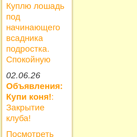
Куплю лошадь
под
начинающего
всадника
подростка.
Спокойную
02.06.26
Объявления:
Купи коня!
:
Закрытие
клуба!
Посмотреть