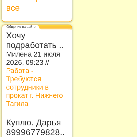
все
Общение на сайте
Хочу
подработать ..
Милена 21 июля
2026, 09:23 //
Работа -
Требуются
сотрудники в
прокат г. Нижнего
Тагила
Куплю. Дарья
89996779828..