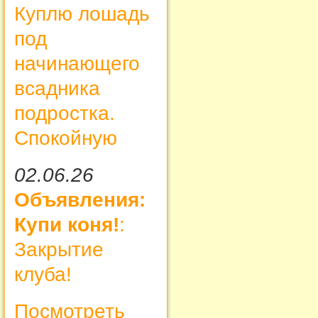
Куплю лошадь
под
начинающего
всадника
подростка.
Спокойную
02.06.26
Объявления:
Купи коня!
:
Закрытие
клуба!
Посмотреть