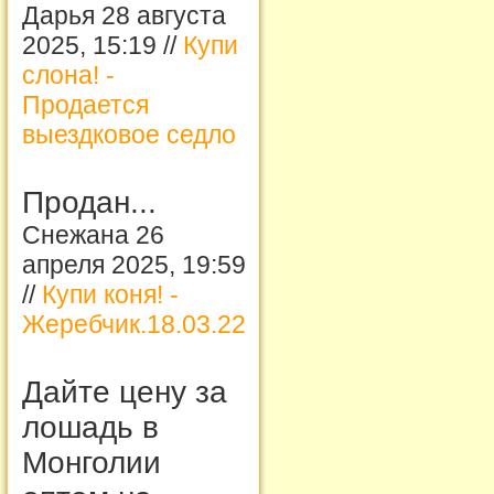
Дарья 28 августа
2025, 15:19 //
Купи
слона! -
Продается
выездковое седло
Продан...
Снежана 26
апреля 2025, 19:59
//
Купи коня! -
Жеребчик.18.03.22
Дайте цену за
лошадь в
Монголии