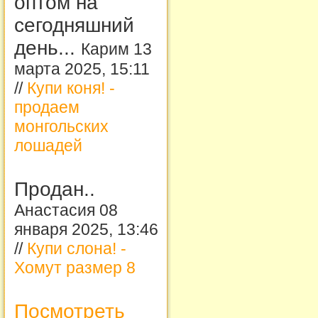
оптом на
сегодняшний
день...
Карим 13
марта 2025, 15:11
//
Купи коня! -
продаем
монгольских
лошадей
Продан..
Анастасия 08
января 2025, 13:46
//
Купи слона! -
Хомут размер 8
Посмотреть