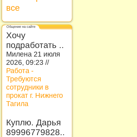
все
Общение на сайте
Хочу
подработать ..
Милена 21 июля
2026, 09:23 //
Работа -
Требуются
сотрудники в
прокат г. Нижнего
Тагила
Куплю. Дарья
89996779828..