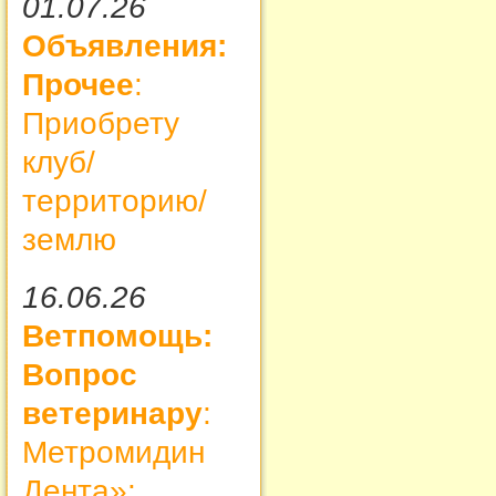
01.07.26
Объявления:
Прочее
:
Приобрету
клуб/
территорию/
землю
16.06.26
Ветпомощь:
Вопрос
ветеринару
:
Метромидин
Дента»: