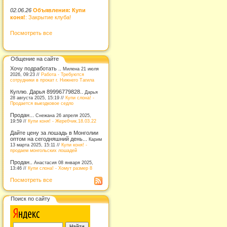
02.06.26
Объявления: Купи
коня!
: Закрытие клуба!
Посмотреть все
Общение на сайте
Хочу подработать ..
Милена 21 июля
2026, 09:23 //
Работа - Требуются
сотрудники в прокат г. Нижнего Тагила
Куплю. Дарья 89996779828..
Дарья
28 августа 2025, 15:19 //
Купи слона! -
Продается выездковое седло
Продан...
Снежана 26 апреля 2025,
19:59 //
Купи коня! - Жеребчик.18.03.22
Дайте цену за лошадь в Монголии
оптом на сегодняшний день...
Карим
13 марта 2025, 15:11 //
Купи коня! -
продаем монгольских лошадей
Продан..
Анастасия 08 января 2025,
13:46 //
Купи слона! - Хомут размер 8
Посмотреть все
Поиск по сайту