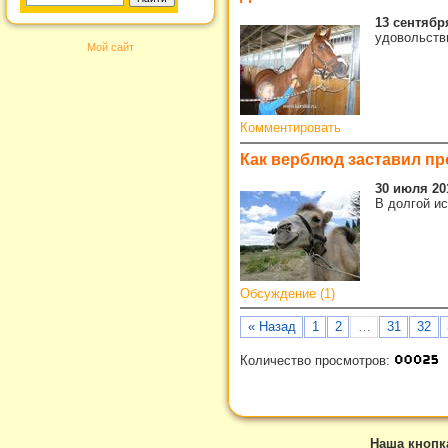
13 сентября
удовольств
Мой сайт
Комментировать
Как верблюд заставил пр
30 июля 20
В долгой и
Обсуждение (1)
« Назад
1
2
…
31
32
Количество просмотров:
Наша кнопк