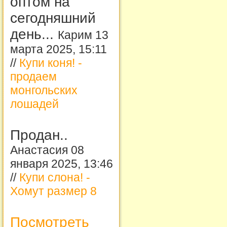
оптом на
сегодняшний
день...
Карим 13
марта 2025, 15:11
//
Купи коня! -
продаем
монгольских
лошадей
Продан..
Анастасия 08
января 2025, 13:46
//
Купи слона! -
Хомут размер 8
Посмотреть