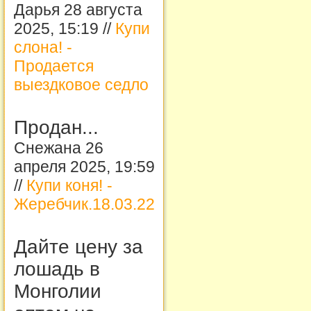
Дарья 28 августа
2025, 15:19 //
Купи
слона! -
Продается
выездковое седло
Продан...
Снежана 26
апреля 2025, 19:59
//
Купи коня! -
Жеребчик.18.03.22
Дайте цену за
лошадь в
Монголии