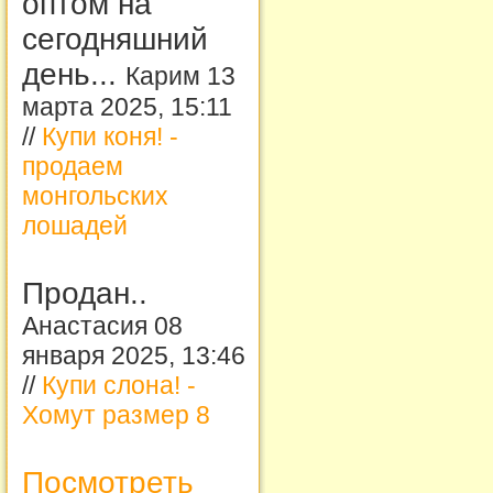
оптом на
сегодняшний
день...
Карим 13
марта 2025, 15:11
//
Купи коня! -
продаем
монгольских
лошадей
Продан..
Анастасия 08
января 2025, 13:46
//
Купи слона! -
Хомут размер 8
Посмотреть