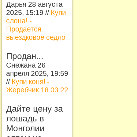
Дарья 28 августа
2025, 15:19 //
Купи
слона! -
Продается
выездковое седло
Продан...
Снежана 26
апреля 2025, 19:59
//
Купи коня! -
Жеребчик.18.03.22
Дайте цену за
лошадь в
Монголии