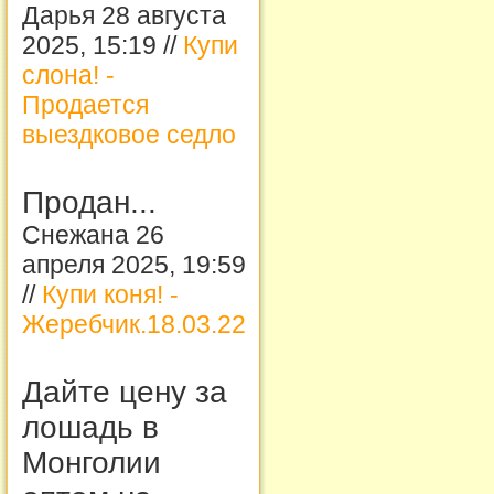
Дарья 28 августа
2025, 15:19 //
Купи
слона! -
Продается
выездковое седло
Продан...
Снежана 26
апреля 2025, 19:59
//
Купи коня! -
Жеребчик.18.03.22
Дайте цену за
лошадь в
Монголии