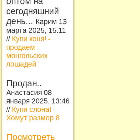
оптом на
сегодняшний
день...
Карим 13
марта 2025, 15:11
//
Купи коня! -
продаем
монгольских
лошадей
Продан..
Анастасия 08
января 2025, 13:46
//
Купи слона! -
Хомут размер 8
Посмотреть