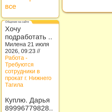
все
Общение на сайте
Хочу
подработать ..
Милена 21 июля
2026, 09:23 //
Работа -
Требуются
сотрудники в
прокат г. Нижнего
Тагила
Куплю. Дарья
89996779828..