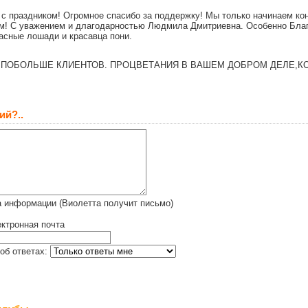
 с праздником! Огромное спасибо за поддержку! Мы только начинаем кон
м! С уважением и длагодарностью Людмила Дмитриевна. Особенно Благ
асные лошади и красавца пони.
ПОБОЛЬШЕ КЛИЕНТОВ. ПРОЦВЕТАНИЯ В ВАШЕМ ДОБРОМ ДЕЛЕ,К
ий?..
 информации (Виолетта получит письмо)
ктронная почта
об ответах: