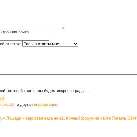
ктронная почта
об ответах:
ей гостевой книге - мы будем искренне рады!
...
ий
прос 25
, и другая
информация
.
ум Лошади и верховая езда на e1
,
Конный форум на сайте Янтаря
,
Сайт