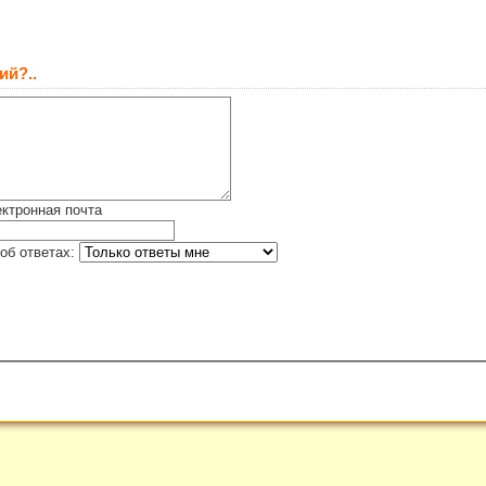
ий?..
ктронная почта
об ответах: