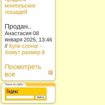
монгольских
лошадей
Продан..
Анастасия 08
января 2025, 13:46
//
Купи слона! -
Хомут размер 8
Посмотреть
все
Поиск по сайту