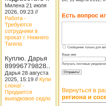
Милена 21 июля
2026, 09:23 //
Есть вопрос и
Работа -
Требуются
сотрудники в
прокат г. Нижнего
Тагила
Сообщение только для ав
Ваше имя
Куплю. Дарья
Получать почтовые уведомлен
89996779828..
Дарья 28 августа
2025, 15:19 //
Купи
слона! -
Вернуться в р
Продается
региона и сос
выездковое седло