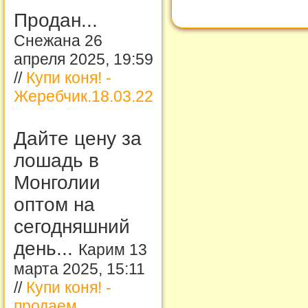
Продан...
Снежана 26
апреля 2025, 19:59
//
Купи коня! -
Жеребчик.18.03.22
Дайте цену за
лошадь в
Монголии
оптом на
сегодняшний
день...
Карим 13
марта 2025, 15:11
//
Купи коня! -
продаем