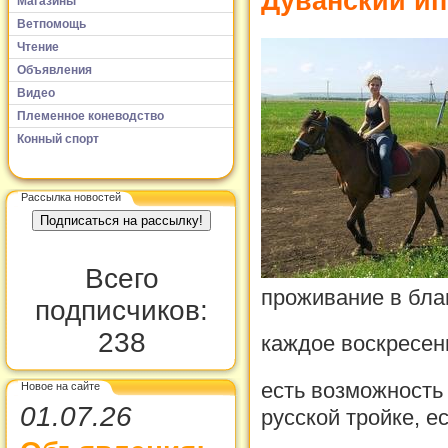
Дуванский ип
Магазины
Ветпомощь
Чтение
Объявления
Видео
Племенное коневодство
Конный спорт
Рассылка новостей
Всего
проживание в благ
подписчиков:
238
каждое воскресень
есть возможность 
Новое на сайте
01.07.26
русской тройке, е