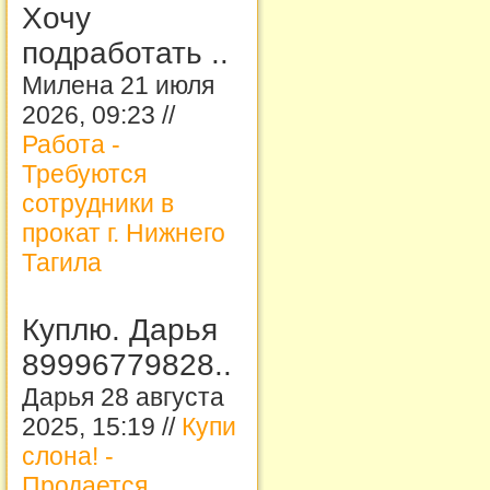
Хочу
подработать ..
Милена 21 июля
2026, 09:23 //
Работа -
Требуются
сотрудники в
прокат г. Нижнего
Тагила
Куплю. Дарья
89996779828..
Дарья 28 августа
2025, 15:19 //
Купи
слона! -
Продается