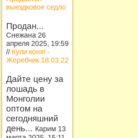
выездковое седло
Продан...
Снежана 26
апреля 2025, 19:59
//
Купи коня! -
Жеребчик.18.03.22
Дайте цену за
лошадь в
Монголии
оптом на
сегодняшний
день...
Карим 13
марта 2025, 15:11