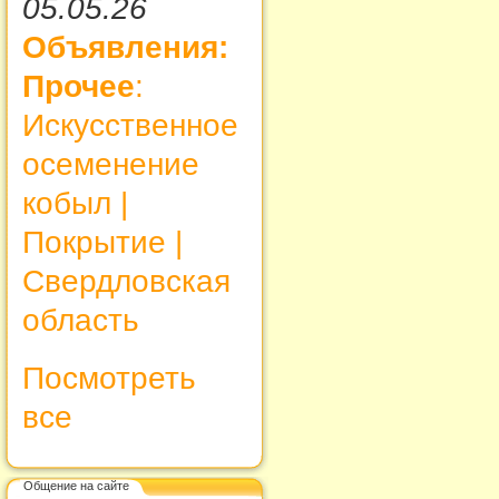
05.05.26
Объявления:
Прочее
:
Искусственное
осеменение
кобыл |
Покрытие |
Свердловская
область
Посмотреть
все
Общение на сайте