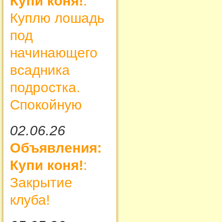
Купи коня!
:
Куплю лошадь
под
начинающего
всадника
подростка.
Спокойную
02.06.26
Объявления:
Купи коня!
:
Закрытие
клуба!