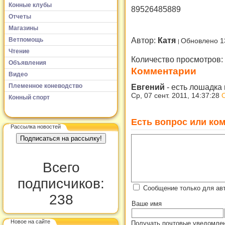
Конные клубы
89526485889
Отчеты
Магазины
Автор:
Катя
Ветпомощь
Обновлено 1
Чтение
Количество просмотров:
Объявления
Комментарии
Видео
Племенное коневодство
Евгений
-
есть лошадка
Ср, 07 сент. 2011, 14:37:28
Конный спорт
Есть вопрос или ком
Рассылка новостей
Всего
подписчиков:
Сообщение только для авт
238
Ваше имя
Новое на сайте
Получать почтовые уведомлен