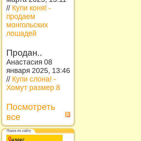
//
Купи коня! -
продаем
монгольских
лошадей
Продан..
Анастасия 08
января 2025, 13:46
//
Купи слона! -
Хомут размер 8
Посмотреть
все
Поиск по сайту