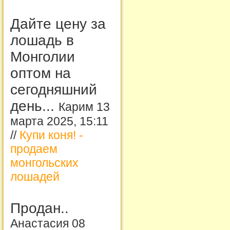
Дайте цену за
лошадь в
Монголии
оптом на
сегодняшний
день...
Карим 13
марта 2025, 15:11
//
Купи коня! -
продаем
монгольских
лошадей
Продан..
Анастасия 08