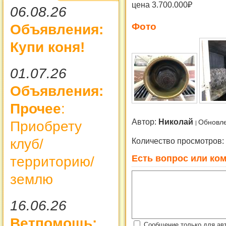
цена 3.700.000₽
06.08.26
Фото
Объявления:
Купи коня!
01.07.26
Объявления:
Прочее
:
Автор:
Николай
Обновле
Приобрету
Количество просмотров:
клуб/
Есть вопрос или ком
территорию/
землю
16.06.26
Ветпомощь:
Сообщение только для ав