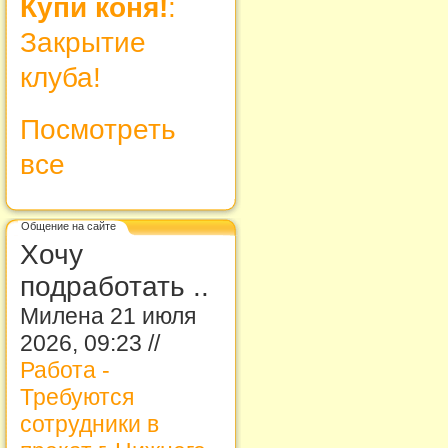
Купи коня!
:
Закрытие
клуба!
Посмотреть
все
Общение на сайте
Хочу
подработать ..
Милена 21 июля
2026, 09:23 //
Работа -
Требуются
сотрудники в