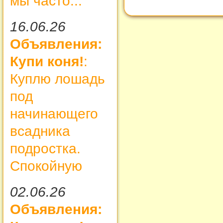
мы часто...
16.06.26
Объявления:
Купи коня!
:
Куплю лошадь
под
начинающего
всадника
подростка.
Спокойную
02.06.26
Объявления: