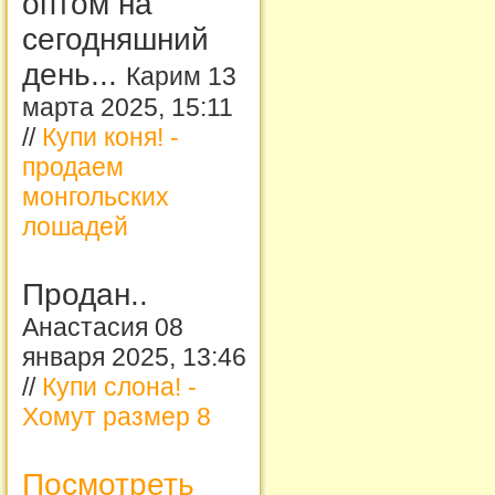
оптом на
сегодняшний
день...
Карим 13
марта 2025, 15:11
//
Купи коня! -
продаем
монгольских
лошадей
Продан..
Анастасия 08
января 2025, 13:46
//
Купи слона! -
Хомут размер 8
Посмотреть