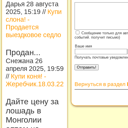
Дарья 28 августа
2025, 15:19 //
Купи
слона! -
Продается
Сообщение только для ав
выездковое седло
событий. получит письмо)
Ваше имя
Продан...
Получать почтовые уведомлен
Снежана 26
апреля 2025, 19:59
//
Купи коня! -
Жеребчик.18.03.22
Вернуться в раздел
Дайте цену за
лошадь в
Монголии