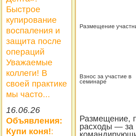
Быстрое
купирование
Размещение участн
воспаления и
защита после
операций
Уважаемые
коллеги! В
Взнос за участие в
семинаре
своей практике
мы часто...
16.06.26
Размещение, п
Объявления:
расходы — за 
Купи коня!
:
командирующи