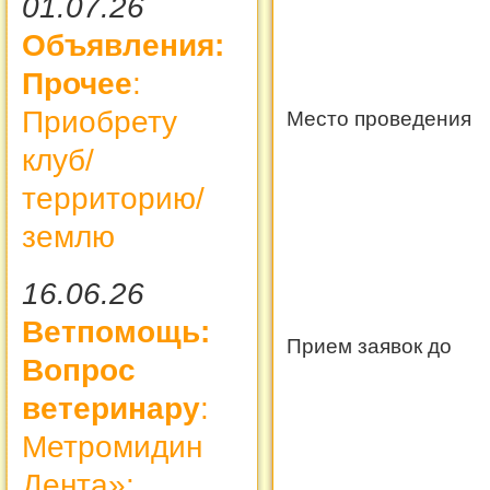
01.07.26
Объявления:
Прочее
:
Приобрету
Место проведения
клуб/
территорию/
землю
16.06.26
Ветпомощь:
Прием заявок до
Вопрос
ветеринару
:
Метромидин
Дента»: