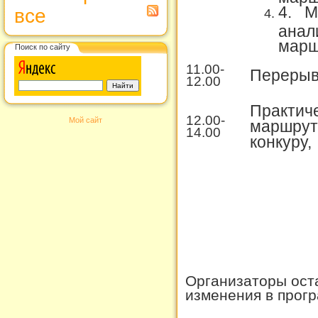
4.
М
все
анал
марш
Поиск по сайту
11.00-
Переры
12.00
Практиче
12.00-
Мой сайт
маршрута
14.00
конкуру,
Организаторы ост
изменения в прог