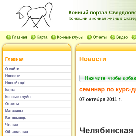
Конный портал Свердловс
Конюшни и конная жизнь в Екатер
Главная
Карта
Конные клубы
Отчеты
Видео
Новости
Главная
О сайте
Новости
Нажмите, чтобы доба
Новый год!
семинар по курс-д
Карта
Конные клубы
07 октября 2011 г
.
Отчеты
Магазины
Ветпомощь
Чтение
Челябинская
Объявления