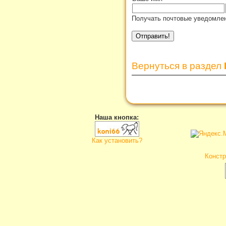
Получать почтовые уведомлен
Вернуться в раздел
Наша кнопка:
Как установить?
Констр