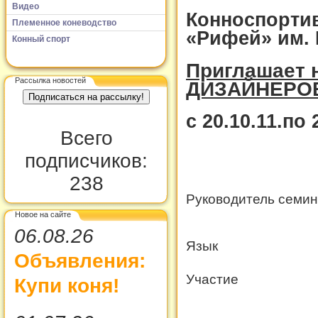
Видео
Конноспорти
Племенное коневодство
«Рифей» им.
Конный спорт
Приглашает 
Рассылка новостей
ДИЗАЙНЕРО
с 20.10.11.по 
Всего
подписчиков:
238
Руководитель семи
Новое на сайте
06.08.26
Язык
Объявления:
Участие
Купи коня!