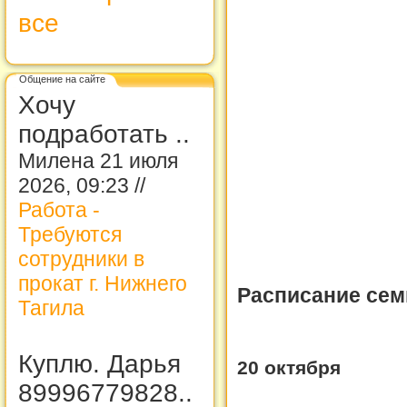
все
Общение на сайте
Хочу
подработать ..
Милена 21 июля
2026, 09:23 //
Работа -
Требуются
сотрудники в
прокат г. Нижнего
Расписание сем
Тагила
Куплю. Дарья
20 октября
89996779828..