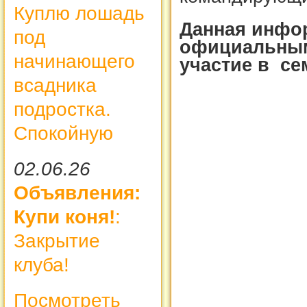
Куплю лошадь
Данная инфо
под
официальным
начинающего
участие в се
всадника
подростка.
Спокойную
02.06.26
Объявления:
Купи коня!
:
Закрытие
клуба!
Посмотреть