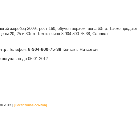
егий жеребец 2009г. рост 160, обучен верхом, цена 60т.р. Также прода
 цены 20, 25 и 30т.р. Тел хозяина 8-904-800-75-38, Салават
0т.р.
8-904-800-75-38
Наталья
Телефон:
Контакт:
 актуально до 06.01.2012
ря 2013
[Постоянная ссылка]