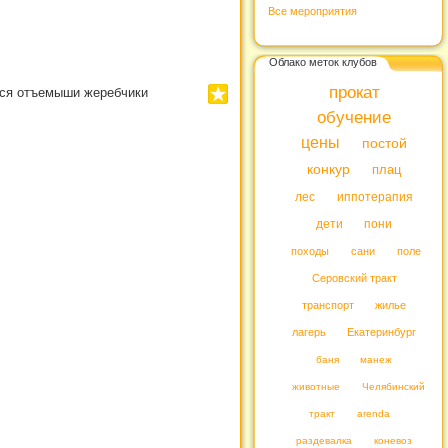
Все мероприятия
Облако меток клубов
прокат
ются отъемыши жеребчики
обучение
цены
постой
конкур
плац
лес
иппотерапия
дети
пони
походы
сани
поле
Серовский тракт
транспорт
жилье
лагерь
Екатеринбург
баня
манеж
животные
Челябинский
тракт
arenda
раздевалка
коневоз