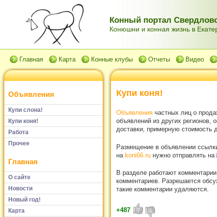
Конный портал Свердловс
Конюшни и конная жизнь в Екатер
Главная
Карта
Конные клубы
Отчеты
Видео
Купи коня!
Объявления
Купи слона!
Объявления
частных лиц о прода
объявлений из других регионов, 
Купи коня!
доставки, примерную стоимость д
Работа
Прочее
Размещение в объявлении ссылки 
на
koni66.ru
нужно отправлять на
Главная
В разделе работают комментарии
О сайте
комментариев. Разрешается обсуж
Новости
такие комментарии удаляются.
Новый год!
+487
Карта