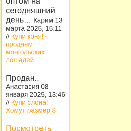
оптом на
сегодняшний
день...
Карим 13
марта 2025, 15:11
//
Купи коня! -
продаем
монгольских
лошадей
Продан..
Анастасия 08
января 2025, 13:46
//
Купи слона! -
Хомут размер 8
Посмотреть