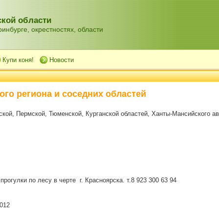
кой области
инбурге, окрестностях, области
Купи коня!
Новости
ого региона и соседних областей
кой, Пермской, Тюменской, Курганской областей, Ханты-Мансийского ав
огулки по лесу в черте г. Красноярска. т.8 923 300 63 94
012