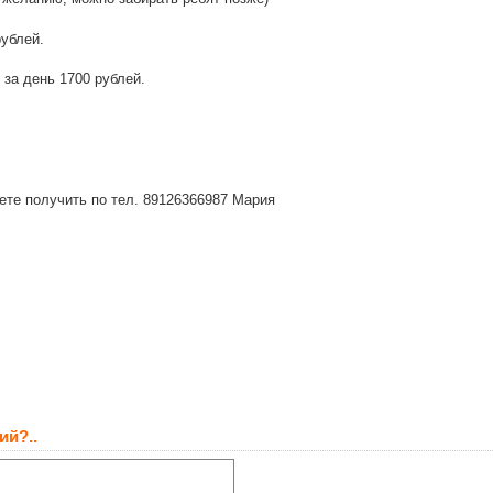
ублей.
за день 1700 рублей.
е получить по тел. 89126366987 Мария
ий?..