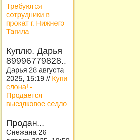
Требуются
сотрудники в
прокат г. Нижнего
Тагила
Куплю. Дарья
89996779828..
Дарья 28 августа
2025, 15:19 //
Купи
слона! -
Продается
выездковое седло
Продан...
Снежана 26