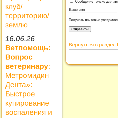
Сообщение только для ав
клуб/
Ваше имя
территорию/
Получать почтовые уведомлен
землю
16.06.26
Вернуться в раздел
Ветпомощь:
Вопрос
ветеринару
:
Метромидин
Дента»:
Быстрое
купирование
воспаления и