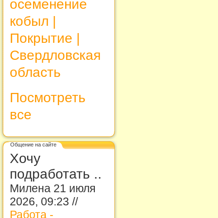
осеменение
кобыл |
Покрытие |
Свердловская
область
Посмотреть
все
Общение на сайте
Хочу
подработать ..
Милена 21 июля
2026, 09:23 //
Работа -