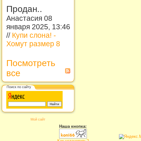
Продан..
Анастасия 08
января 2025, 13:46
//
Купи слона! -
Хомут размер 8
Посмотреть
все
Поиск по сайту
Мой сайт
Наша кнопка:
Как установить?