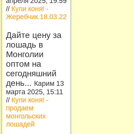
апреля 2025, 19:59
//
Купи коня! -
Жеребчик.18.03.22
Дайте цену за
лошадь в
Монголии
оптом на
сегодняшний
день...
Карим 13
марта 2025, 15:11
//
Купи коня! -
продаем
монгольских
лошадей