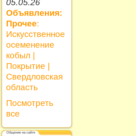
05.05.26
Объявления:
Прочее
:
Искусственное
осеменение
кобыл |
Покрытие |
Свердловская
область
Посмотреть
все
Общение на сайте