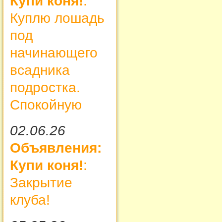
Купи коня!
:
Куплю лошадь
под
начинающего
всадника
подростка.
Спокойную
02.06.26
Объявления:
Купи коня!
:
Закрытие
клуба!