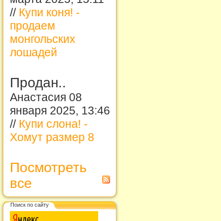
//
Купи коня! -
продаем
монгольских
лошадей
Продан..
Анастасия 08
января 2025, 13:46
//
Купи слона! -
Хомут размер 8
Посмотреть
все
Поиск по сайту