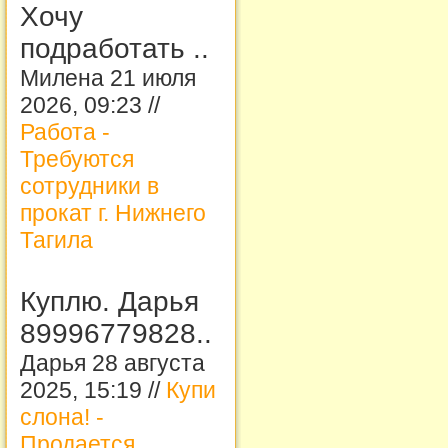
Хочу
подработать ..
Милена 21 июля
2026, 09:23 //
Работа -
Требуются
сотрудники в
прокат г. Нижнего
Тагила
Куплю. Дарья
89996779828..
Дарья 28 августа
2025, 15:19 //
Купи
слона! -
Продается