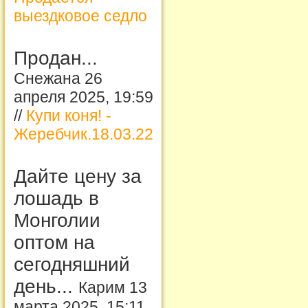
выездковое седло
Продан...
Снежана 26
апреля 2025, 19:59
//
Купи коня! -
Жеребчик.18.03.22
Дайте цену за
лошадь в
Монголии
оптом на
сегодняшний
день...
Карим 13
марта 2025, 15:11