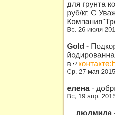
для грунта к
руб/кг. С Ув
Компания"Тре
Вс, 26 июля 201
Gold
-
Подкор
йодированная
в
контакте:h
Ср, 27 мая 2015
елена
-
добр
Вс, 19 апр. 201
людмила