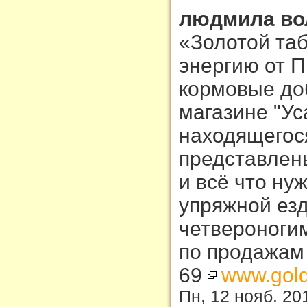
людмила во
«Золотой та
энергию от П
кормовые доб
магазине "Ус
находящегося
представлены
и всё что ну
упряжной езд
четвероногим
по продажам 
69
www.gold
Пн, 12 нояб. 20