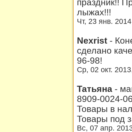
праздник!! П
лыжах!!!
Чт, 23 янв. 2014
Nexrist
-
Кон
сделано каче
96-98!
Ср, 02 окт. 2013
Татьяна
-
ма
8909-0024-06
Товары в на
Товары под з
Вс, 07 апр. 201