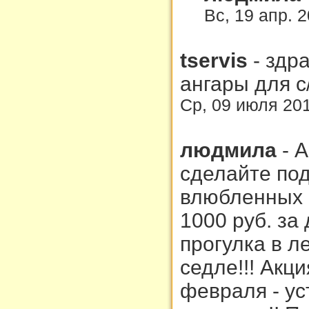
Вс, 19 апр. 
tservis
-
здр
ангары для с
Ср, 09 июля 201
людмила
-
А
сделайте под
влюбленных (
1000 руб. за
прогулка в ле
седле!!! Акци
февраля - у