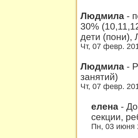
Людмила
-
п
30% (10,11,1
дети (пони), 
Чт, 07 февр. 20
Людмила
-
Р
занятий)
Чт, 07 февр. 20
елена
-
До
секции, ре
Пн, 03 июня 