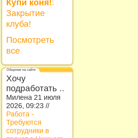
Купи коня!
:
Закрытие
клуба!
Посмотреть
все
Общение на сайте
Хочу
подработать ..
Милена 21 июля
2026, 09:23 //
Работа -
Требуются
сотрудники в