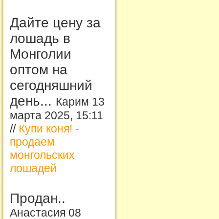
Дайте цену за
лошадь в
Монголии
оптом на
сегодняшний
день...
Карим 13
марта 2025, 15:11
//
Купи коня! -
продаем
монгольских
лошадей
Продан..
Анастасия 08