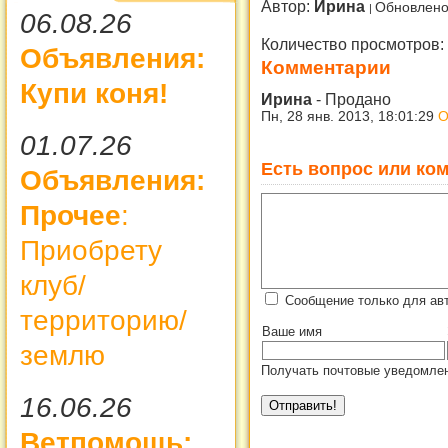
Автор:
Ирина
Обновлено
06.08.26
Количество просмотров:
Объявления:
Комментарии
Купи коня!
Ирина
-
Продано
Пн, 28 янв. 2013, 18:01:29
О
01.07.26
Есть вопрос или ком
Объявления:
Прочее
:
Приобрету
клуб/
Сообщение только для ав
территорию/
Ваше имя
землю
Получать почтовые уведомлен
16.06.26
Ветпомощь: