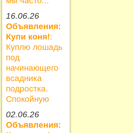
мы часто...
16.06.26
Объявления:
Купи коня!
:
Куплю лошадь
под
начинающего
всадника
подростка.
Спокойную
02.06.26
Объявления: