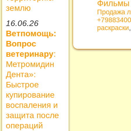
Фильмы 
землю
Продажа л
+7988340
16.06.26
раскраски
Ветпомощь:
Вопрос
ветеринару
:
Метромидин
Дента»:
Быстрое
купирование
воспаления и
защита после
операций