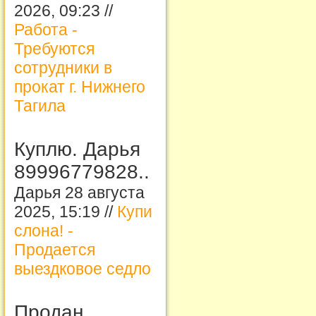
2026, 09:23 //
Работа -
Требуются
сотрудники в
прокат г. Нижнего
Тагила
Куплю. Дарья
89996779828..
Дарья 28 августа
2025, 15:19 //
Купи
слона! -
Продается
выездковое седло
Продан...