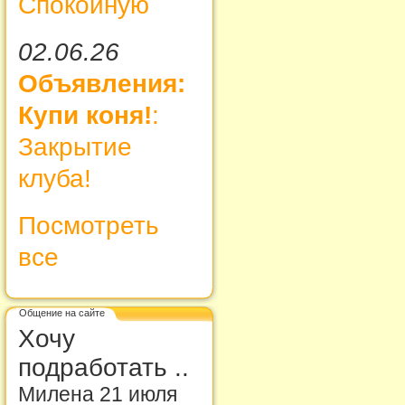
Спокойную
02.06.26
Объявления:
Купи коня!
:
Закрытие
клуба!
Посмотреть
все
Общение на сайте
Хочу
подработать ..
Милена 21 июля