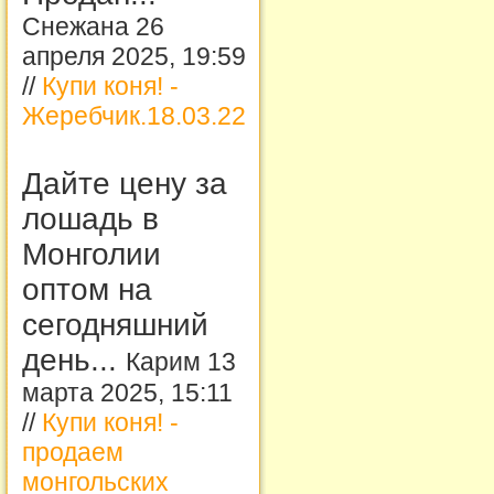
Снежана 26
апреля 2025, 19:59
//
Купи коня! -
Жеребчик.18.03.22
Дайте цену за
лошадь в
Монголии
оптом на
сегодняшний
день...
Карим 13
марта 2025, 15:11
//
Купи коня! -
продаем
монгольских