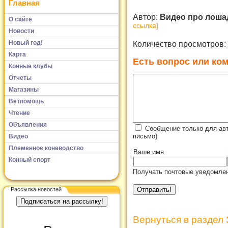
Главная
Автор:
Видео про лош
О сайте
ссылка]
Новости
Новый год!
Количество просмотров:
Карта
Есть вопрос или ком
Конные клубы
Отчеты
Магазины
Ветпомощь
Чтение
Объявления
Сообщение только для ав
письмо)
Видео
Племенное коневодство
Ваше имя
Конный спорт
Получать почтовые уведомлен
Рассылка новостей
Вернуться в раздел