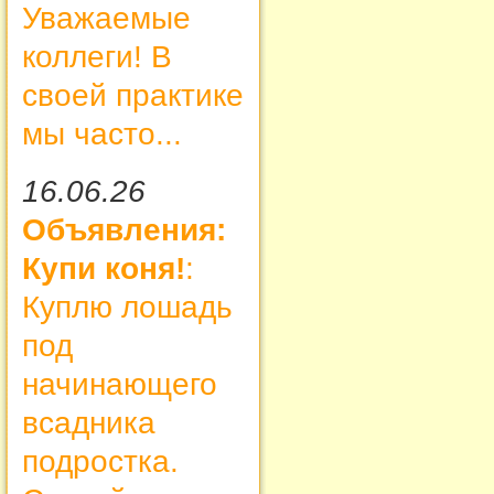
Уважаемые
коллеги! В
своей практике
мы часто...
16.06.26
Объявления:
Купи коня!
:
Куплю лошадь
под
начинающего
всадника
подростка.