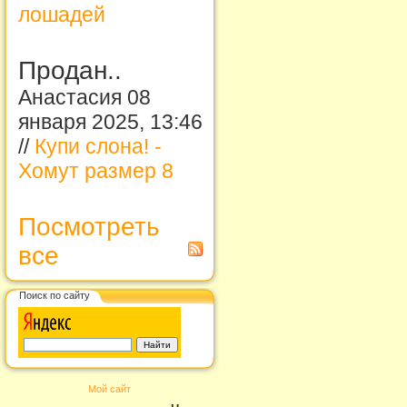
лошадей
Продан..
Анастасия 08
января 2025, 13:46
//
Купи слона! -
Хомут размер 8
Посмотреть
все
Поиск по сайту
Мой сайт