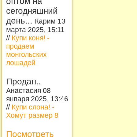
оптом на
сегодняшний
день...
Карим 13
марта 2025, 15:11
//
Купи коня! -
продаем
монгольских
лошадей
Продан..
Анастасия 08
января 2025, 13:46
//
Купи слона! -
Хомут размер 8
Посмотреть