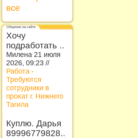
все
Общение на сайте
Хочу
подработать ..
Милена 21 июля
2026, 09:23 //
Работа -
Требуются
сотрудники в
прокат г. Нижнего
Тагила
Куплю. Дарья
89996779828..