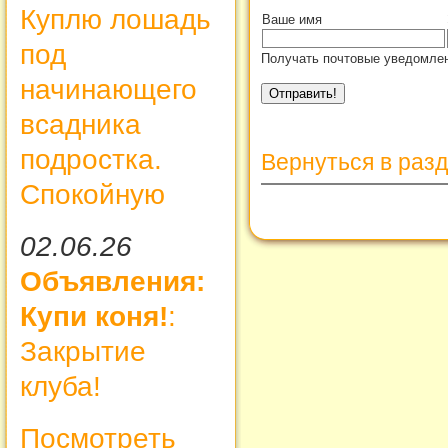
Куплю лошадь
Ваше имя
под
Получать почтовые уведомлен
начинающего
всадника
подростка.
Вернуться в раз
Спокойную
02.06.26
Объявления:
Купи коня!
:
Закрытие
клуба!
Посмотреть