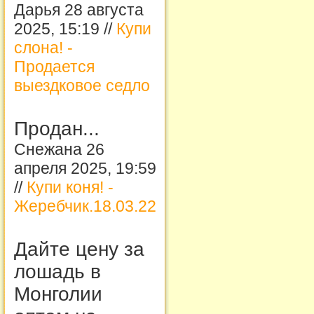
Дарья 28 августа
2025, 15:19 //
Купи
слона! -
Продается
выездковое седло
Продан...
Снежана 26
апреля 2025, 19:59
//
Купи коня! -
Жеребчик.18.03.22
Дайте цену за
лошадь в
Монголии