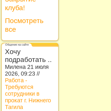
клуба!
Посмотреть
все
Общение на сайте
Хочу
подработать ..
Милена 21 июля
2026, 09:23 //
Работа -
Требуются
сотрудники в
прокат г. Нижнего
Тагила