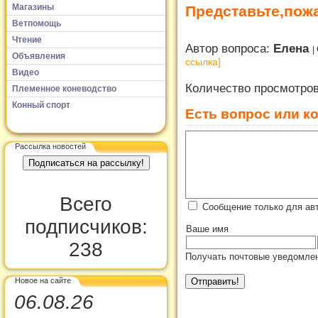
Магазины
Представьте,пож
Ветпомощь
Чтение
Автор вопроса:
Елена
Объявления
ссылка]
Видео
Количество просмотро
Племенное коневодство
Конный спорт
Есть вопрос или к
Рассылка новостей
Всего
Сообщение только для ав
подписчиков:
Ваше имя
238
Получать почтовые уведомлен
Новое на сайте
06.08.26