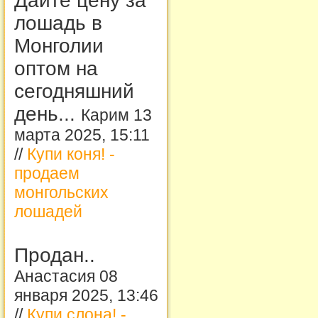
Дайте цену за
лошадь в
Монголии
оптом на
сегодняшний
день...
Карим 13
марта 2025, 15:11
//
Купи коня! -
продаем
монгольских
лошадей
Продан..
Анастасия 08
января 2025, 13:46
//
Купи слона! -