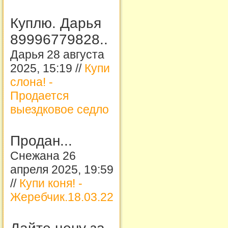
Куплю. Дарья
89996779828..
Дарья 28 августа
2025, 15:19 //
Купи
слона! -
Продается
выездковое седло
Продан...
Снежана 26
апреля 2025, 19:59
//
Купи коня! -
Жеребчик.18.03.22