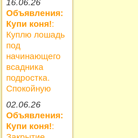
16.06.26
Объявления:
Купи коня!
:
Куплю лошадь
под
начинающего
всадника
подростка.
Спокойную
02.06.26
Объявления:
Купи коня!
:
Закрытие