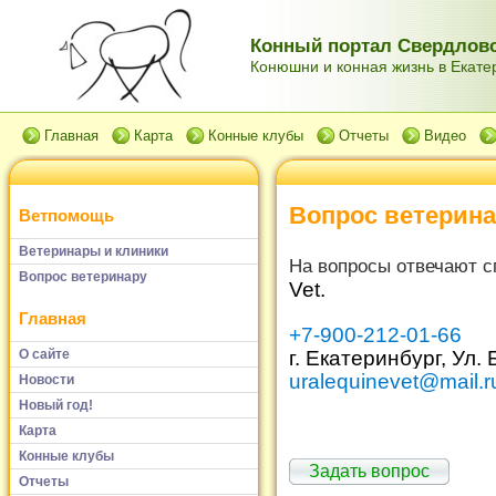
Конный портал Свердловс
Конюшни и конная жизнь в Екатер
Главная
Карта
Конные клубы
Отчеты
Видео
Вопрос ветерин
Ветпомощь
Ветеринары и клиники
На вопросы отвечают 
Вопрос ветеринару
Vet.
Главная
+7-900-212-01-66
г. Екатеринбург, Ул.
О сайте
uralequinevet@mail.r
Новости
Новый год!
Карта
Конные клубы
Задать вопрос
Отчеты