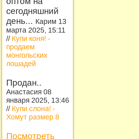
оптом на
сегодняшний
день...
Карим 13
марта 2025, 15:11
//
Купи коня! -
продаем
монгольских
лошадей
Продан..
Анастасия 08
января 2025, 13:46
//
Купи слона! -
Хомут размер 8
Посмотреть