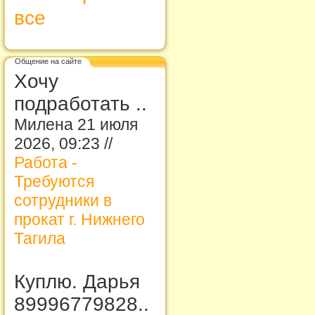
все
Общение на сайте
Хочу
подработать ..
Милена 21 июля
2026, 09:23 //
Работа -
Требуются
сотрудники в
прокат г. Нижнего
Тагила
Куплю. Дарья
89996779828..