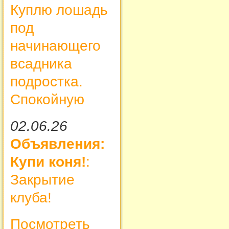
Куплю лошадь
под
начинающего
всадника
подростка.
Спокойную
02.06.26
Объявления:
Купи коня!
:
Закрытие
клуба!
Посмотреть