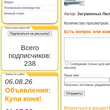
Видео
Племенное коневодство
Автор:
Загуменных Ли
Конный спорт
Количество просмотров:
Рассылка новостей
Есть вопрос или ком
Всего
подписчиков:
238
Сообщение только для ав
письмо)
Новое на сайте
Ваше имя
06.08.26
Получать почтовые уведомлен
Объявления:
Купи коня!
Вернуться в раздел