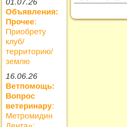
01.07.26
Объявления:
Прочее
:
Приобрету
клуб/
территорию/
землю
16.06.26
Ветпомощь:
Вопрос
ветеринару
:
Метромидин
Дента»: