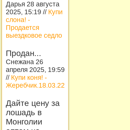
Дарья 28 августа
2025, 15:19 //
Купи
слона! -
Продается
выездковое седло
Продан...
Снежана 26
апреля 2025, 19:59
//
Купи коня! -
Жеребчик.18.03.22
Дайте цену за
лошадь в
Монголии