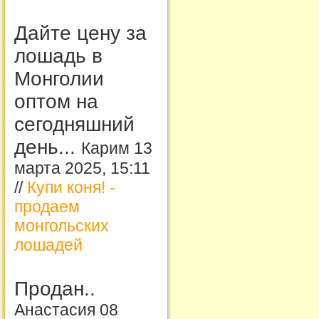
Дайте цену за
лошадь в
Монголии
оптом на
сегодняшний
день...
Карим 13
марта 2025, 15:11
//
Купи коня! -
продаем
монгольских
лошадей
Продан..
Анастасия 08