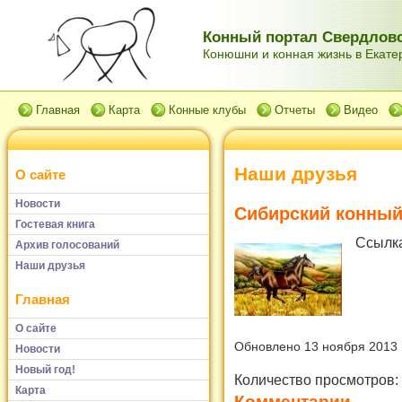
Конный портал Свердловс
Конюшни и конная жизнь в Екатер
Главная
Карта
Конные клубы
Отчеты
Видео
Наши друзья
О сайте
Новости
Сибирский конный
Гостевая книга
Ссылк
Архив голосований
Наши друзья
Главная
О сайте
Обновлено 13 ноября 2013
Новости
Новый год!
Количество просмотров:
Карта
Комментарии