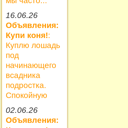
мы часто...
16.06.26
Объявления:
Купи коня!
:
Куплю лошадь
под
начинающего
всадника
подростка.
Спокойную
02.06.26
Объявления: