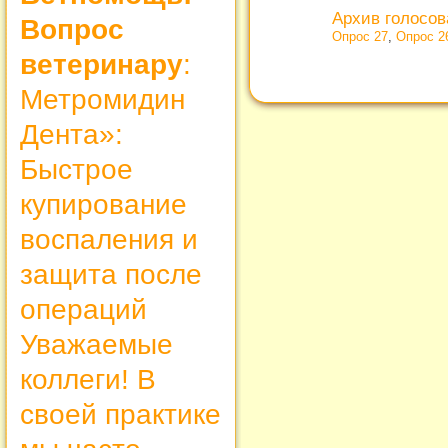
Архив голосо
Вопрос
Опрос 27
,
Опрос 2
ветеринару
:
Метромидин
Дента»:
Быстрое
купирование
воспаления и
защита после
операций
Уважаемые
коллеги! В
своей практике