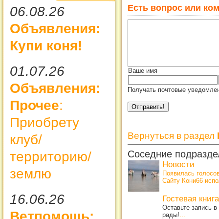
Есть вопрос или ком
06.08.26
Объявления:
Купи коня!
01.07.26
Ваше имя
Объявления:
Получать почтовые уведомлен
Прочее
:
Приобрету
Вернуться в раздел
клуб/
Соседние подразде
территорию/
Новости
землю
Появилась голосо
Сайту Кони66 испо
16.06.26
Гостевая книга
Оставьте запись в
Ветпомощь:
рады!
...