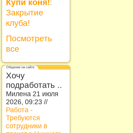
Купи коня!
:
Закрытие
клуба!
Посмотреть
все
Общение на сайте
Хочу
подработать ..
Милена 21 июля
2026, 09:23 //
Работа -
Требуются
сотрудники в