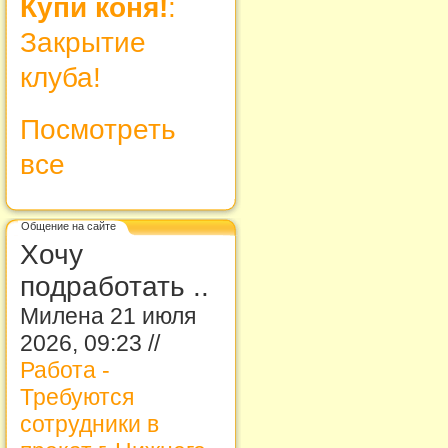
Купи коня!
:
Закрытие
клуба!
Посмотреть
все
Общение на сайте
Хочу
подработать ..
Милена 21 июля
2026, 09:23 //
Работа -
Требуются
сотрудники в