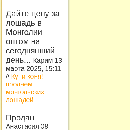
Дайте цену за
лошадь в
Монголии
оптом на
сегодняшний
день...
Карим 13
марта 2025, 15:11
//
Купи коня! -
продаем
монгольских
лошадей
Продан..
Анастасия 08