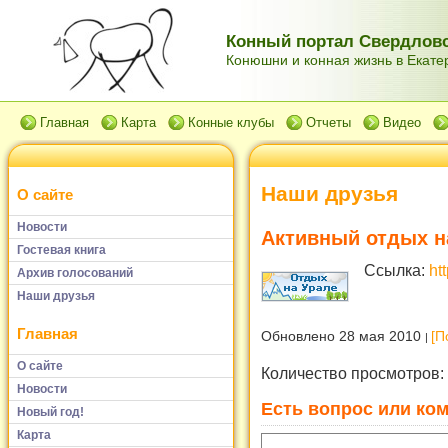
Конный портал Свердловс
Конюшни и конная жизнь в Екатер
Главная
Карта
Конные клубы
Отчеты
Видео
Наши друзья
О сайте
Новости
Активный отдых н
Гостевая книга
Ссылка:
htt
Архив голосований
Наши друзья
Главная
Обновлено 28 мая 2010
[П
О сайте
Количество просмотров:
Новости
Есть вопрос или ком
Новый год!
Карта