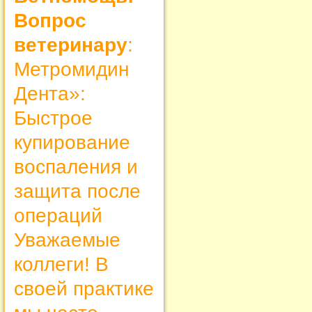
Вопрос
ветеринару
:
Метромидин
Дента»:
Быстрое
купирование
воспаления и
защита после
операций
Уважаемые
коллеги! В
своей практике