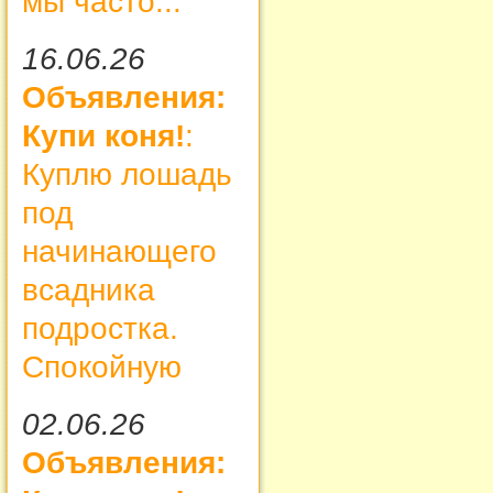
мы часто...
16.06.26
Объявления:
Купи коня!
:
Куплю лошадь
под
начинающего
всадника
подростка.
Спокойную
02.06.26
Объявления: