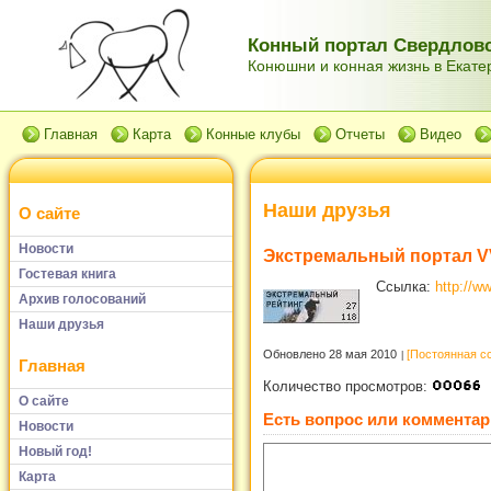
Конный портал Свердловс
Конюшни и конная жизнь в Екатер
Главная
Карта
Конные клубы
Отчеты
Видео
Наши друзья
О сайте
Новости
Экстремальный портал V
Гостевая книга
Ссылка:
http://w
Архив голосований
Наши друзья
Обновлено 28 мая 2010
[Постоянная с
Главная
Количество просмотров:
О сайте
Есть вопрос или комментар
Новости
Новый год!
Карта