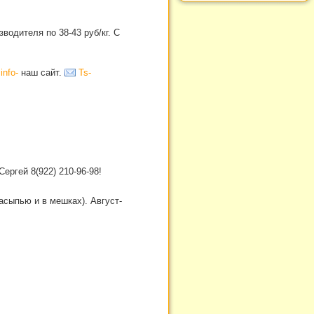
водителя по 38-43 руб/кг. С
info-
наш сайт.
Ts-
ергей 8(922) 210-96-98!
асыпью и в мешках). Август-