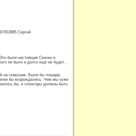
097053885 Сергей
 Это были настоящие Скачки и
о не было и долго ещё не будет...
й на скакушек. Были бы лошади,
скачки бы возрождались. Чем мы хуже
Казалось бы, и спонсоры должны быть