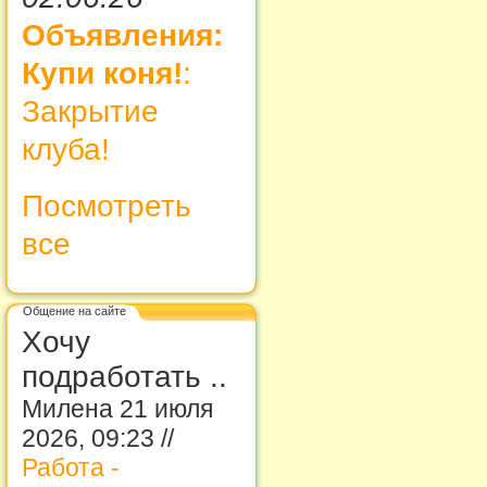
Объявления:
Купи коня!
:
Закрытие
клуба!
Посмотреть
все
Общение на сайте
Хочу
подработать ..
Милена 21 июля
2026, 09:23 //
Работа -