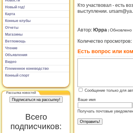
Новости
Кто участвовал - есть в
Новый год!
выступлении. ursam@ya.
Карта
Конные клубы
Отчеты
Автор:
Юрра
Обновлено 
Магазины
Количество просмотров:
Ветпомощь
Чтение
Есть вопрос или ком
Объявления
Видео
Племенное коневодство
Конный спорт
Сообщение только для ав
Рассылка новостей
Ваше имя
Получать почтовые уведомлен
Всего
подписчиков: