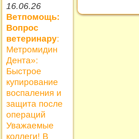
16.06.26
Ветпомощь:
Вопрос
ветеринару
:
Метромидин
Дента»:
Быстрое
купирование
воспаления и
защита после
операций
Уважаемые
коллеги! В