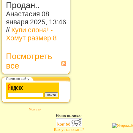
Продан..
Анастасия 08
января 2025, 13:46
//
Купи слона! -
Хомут размер 8
Посмотреть
все
Поиск по сайту
Мой сайт
Наша кнопка:
Как установить?