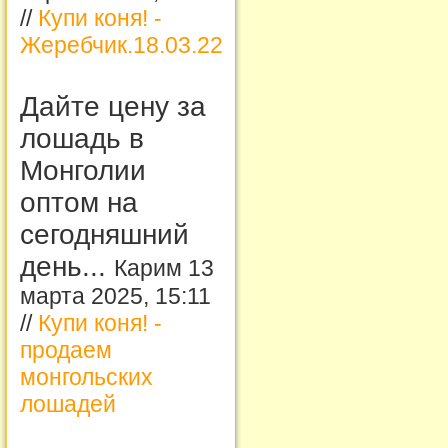
//
Купи коня! -
Жеребчик.18.03.22
Дайте цену за
лошадь в
Монголии
оптом на
сегодняшний
день...
Карим 13
марта 2025, 15:11
//
Купи коня! -
продаем
монгольских
лошадей