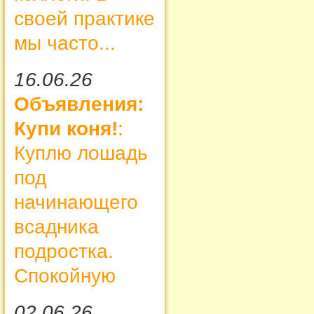
своей практике
мы часто...
16.06.26
Объявления:
Купи коня!
:
Куплю лошадь
под
начинающего
всадника
подростка.
Спокойную
02.06.26