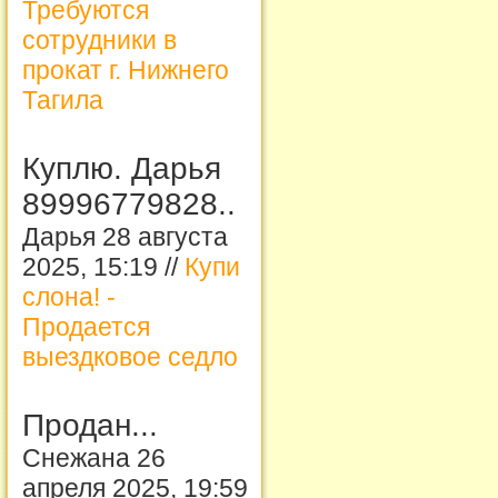
Требуются
сотрудники в
прокат г. Нижнего
Тагила
Куплю. Дарья
89996779828..
Дарья 28 августа
2025, 15:19 //
Купи
слона! -
Продается
выездковое седло
Продан...
Снежана 26
апреля 2025, 19:59