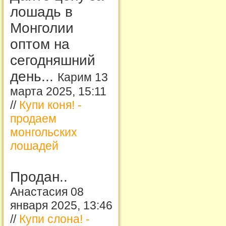
лошадь в
Монголии
оптом на
сегодняшний
день...
Карим 13
марта 2025, 15:11
//
Купи коня! -
продаем
монгольских
лошадей
Продан..
Анастасия 08
января 2025, 13:46
//
Купи слона! -