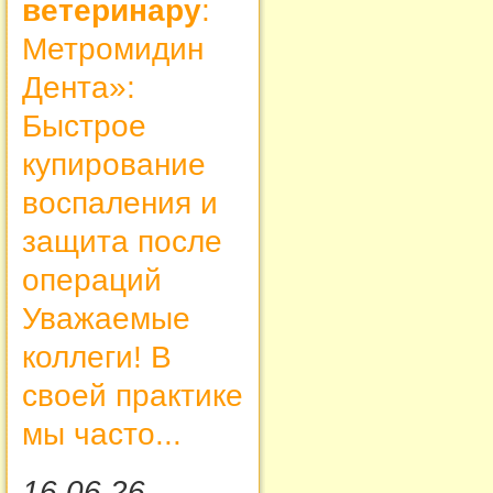
ветеринару
:
Метромидин
Дента»:
Быстрое
купирование
воспаления и
защита после
операций
Уважаемые
коллеги! В
своей практике
мы часто...
16.06.26