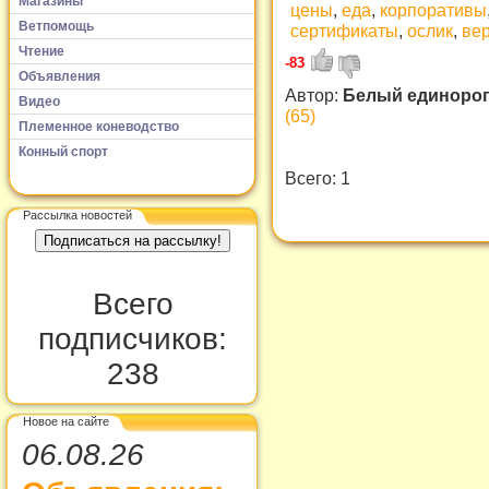
Магазины
цены
,
еда
,
корпоративы
Ветпомощь
сертификаты
,
ослик
,
ве
Чтение
-83
Объявления
Автор:
Белый единоро
Видео
(65)
Племенное коневодство
Конный спорт
Всего: 1
Рассылка новостей
Всего
подписчиков:
238
Новое на сайте
06.08.26