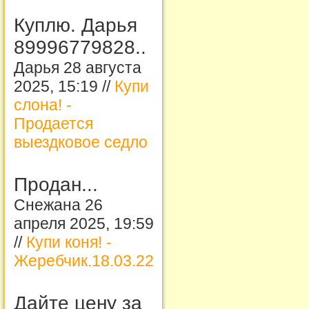
Куплю. Дарья
89996779828..
Дарья 28 августа
2025, 15:19 //
Купи
слона! -
Продается
выездковое седло
Продан...
Снежана 26
апреля 2025, 19:59
//
Купи коня! -
Жеребчик.18.03.22
Дайте цену за