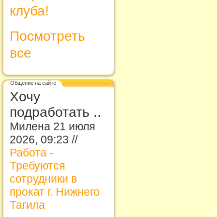
клуба!
Посмотреть
все
Общение на сайте
Хочу
подработать ..
Милена 21 июля
2026, 09:23 //
Работа -
Требуются
сотрудники в
прокат г. Нижнего
Тагила