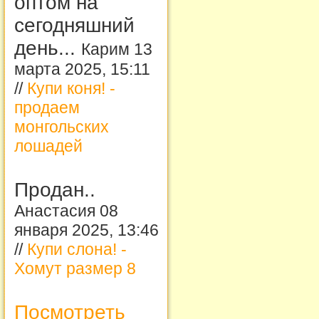
оптом на
сегодняшний
день...
Карим 13
марта 2025, 15:11
//
Купи коня! -
продаем
монгольских
лошадей
Продан..
Анастасия 08
января 2025, 13:46
//
Купи слона! -
Хомут размер 8
Посмотреть