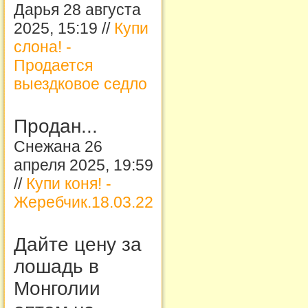
Дарья 28 августа
2025, 15:19 //
Купи
слона! -
Продается
выездковое седло
Продан...
Снежана 26
апреля 2025, 19:59
//
Купи коня! -
Жеребчик.18.03.22
Дайте цену за
лошадь в
Монголии