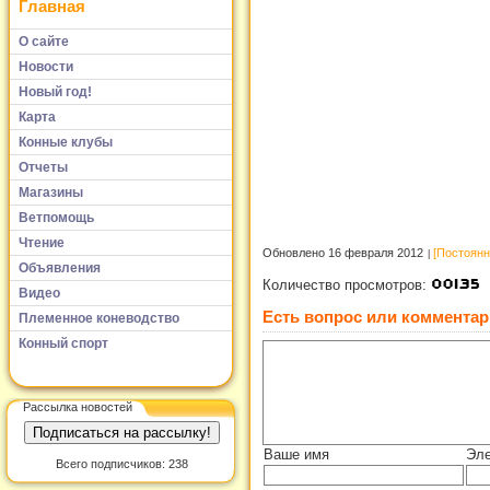
Главная
О сайте
Новости
Новый год!
Карта
Конные клубы
Отчеты
Магазины
Ветпомощь
Чтение
Обновлено 16 февраля 2012
[Постоянн
Объявления
Количество просмотров:
Видео
Есть вопрос или комментар
Племенное коневодство
Конный спорт
Рассылка новостей
Ваше имя
Эле
Всего подписчиков: 238