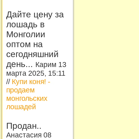
Дайте цену за
лошадь в
Монголии
оптом на
сегодняшний
день...
Карим 13
марта 2025, 15:11
//
Купи коня! -
продаем
монгольских
лошадей
Продан..
Анастасия 08