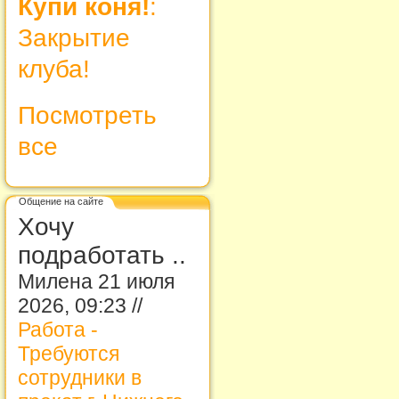
Купи коня!
:
Закрытие
клуба!
Посмотреть
все
Общение на сайте
Хочу
подработать ..
Милена 21 июля
2026, 09:23 //
Работа -
Требуются
сотрудники в