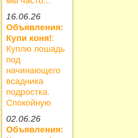
мы часто...
16.06.26
Объявления:
Купи коня!
:
Куплю лошадь
под
начинающего
всадника
подростка.
Спокойную
02.06.26
Объявления: