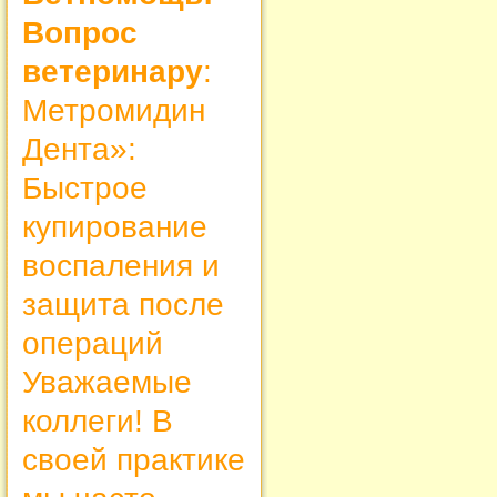
Вопрос
ветеринару
:
Метромидин
Дента»:
Быстрое
купирование
воспаления и
защита после
операций
Уважаемые
коллеги! В
своей практике